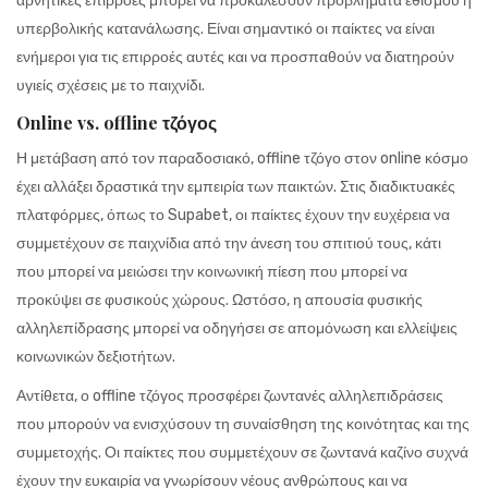
αρνητικές επιρροές μπορεί να προκαλέσουν προβλήματα εθισμού ή
υπερβολικής κατανάλωσης. Είναι σημαντικό οι παίκτες να είναι
ενήμεροι για τις επιρροές αυτές και να προσπαθούν να διατηρούν
υγιείς σχέσεις με το παιχνίδι.
Online vs. offline τζόγος
Η μετάβαση από τον παραδοσιακό, offline τζόγο στον online κόσμο
έχει αλλάξει δραστικά την εμπειρία των παικτών. Στις διαδικτυακές
πλατφόρμες, όπως το Supabet, οι παίκτες έχουν την ευχέρεια να
συμμετέχουν σε παιχνίδια από την άνεση του σπιτιού τους, κάτι
που μπορεί να μειώσει την κοινωνική πίεση που μπορεί να
προκύψει σε φυσικούς χώρους. Ωστόσο, η απουσία φυσικής
αλληλεπίδρασης μπορεί να οδηγήσει σε απομόνωση και ελλείψεις
κοινωνικών δεξιοτήτων.
Αντίθετα, ο offline τζόγος προσφέρει ζωντανές αλληλεπιδράσεις
που μπορούν να ενισχύσουν τη συναίσθηση της κοινότητας και της
συμμετοχής. Οι παίκτες που συμμετέχουν σε ζωντανά καζίνο συχνά
έχουν την ευκαιρία να γνωρίσουν νέους ανθρώπους και να