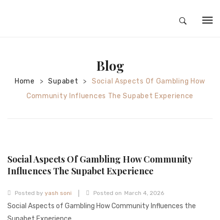
HOME
Blog
ABOUT
Home
Supabet
Social Aspects Of Gambling How
>
>
SILVER JEWELRY
Community Influences The Supabet Experience
GOLD JEWELRY
DIAMOND JEWELRY
CONTACT
Social Aspects Of Gambling How Community
HOME
Influences The Supabet Experience
TEST 3A2CC18A-8855-4A92-BC36-
|
Posted by
yash soni
Posted on
March 4, 2026
91CDA09022F7
TEST 74862F78-2F70-44F4-810E-
Social Aspects of Gambling How Community Influences the
Supabet Experience