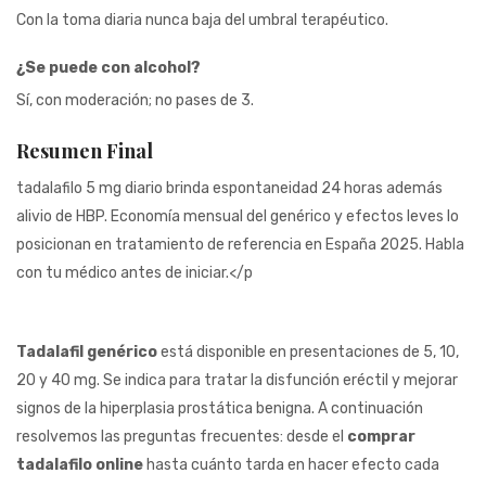
Con la toma diaria nunca baja del umbral terapéutico.
¿Se puede con alcohol?
Sí, con moderación; no pases de 3.
Resumen Final
tadalafilo 5 mg diario brinda espontaneidad 24 horas además
alivio de HBP. Economía mensual del genérico y efectos leves lo
posicionan en tratamiento de referencia en España 2025. Habla
con tu médico antes de iniciar.</p
Tadalafil genérico
está disponible en presentaciones de 5, 10,
20 y 40 mg. Se indica para tratar la disfunción eréctil y mejorar
signos de la hiperplasia prostática benigna. A continuación
resolvemos las preguntas frecuentes: desde el
comprar
tadalafilo online
hasta cuánto tarda en hacer efecto cada