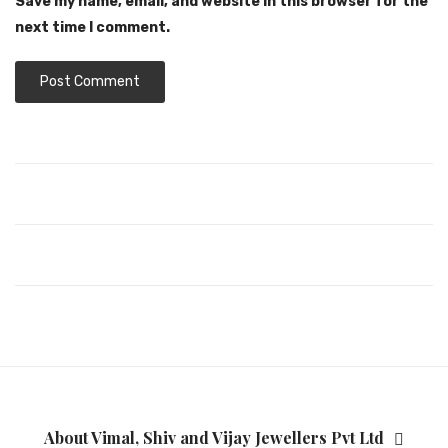
Save my name, email, and website in this browser for the
next time I comment.
About Vimal, Shiv and Vijay Jewellers Pvt Ltd