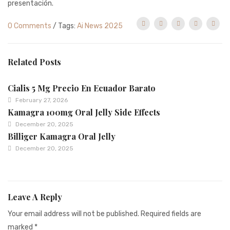
presentación.
0 Comments
/ Tags:
Ai News 2025
Related Posts
Cialis 5 Mg Precio En Ecuador Barato
February 27, 2026
Kamagra 100mg Oral Jelly Side Effects
December 20, 2025
Billiger Kamagra Oral Jelly
December 20, 2025
Leave A Reply
Your email address will not be published.
Required fields are
marked
*