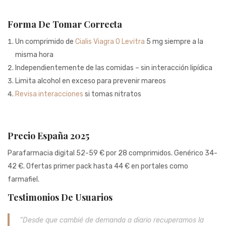
Forma De Tomar Correcta
Un comprimido de
Cialis Viagra O Levitra
5 mg siempre a la
misma hora
Independientemente de las comidas – sin interacción lipídica
Limita alcohol en exceso para prevenir mareos
Revisa interacciones
si tomas nitratos
Precio España 2025
Parafarmacia digital 52-59 € por 28 comprimidos. Genérico 34-
42 €. Ofertas primer pack hasta 44 € en portales como
farmafiel.
Testimonios De Usuarios
“Desde que cambié de demanda a diario recuperamos la