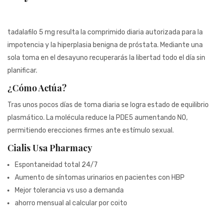
941BC1A78131
tadalafilo 5 mg resulta la comprimido diaria autorizada para la
impotencia y la hiperplasia benigna de próstata. Mediante una
sola toma en el desayuno recuperarás la libertad todo el día sin
planificar.
¿Cómo Actúa?
Tras unos pocos días de toma diaria se logra estado de equilibrio
plasmático. La molécula reduce la PDE5 aumentando NO,
permitiendo erecciones firmes ante estímulo sexual.
Cialis Usa Pharmacy
Espontaneidad total 24/7
Aumento de síntomas urinarios en pacientes con HBP
Mejor tolerancia vs uso a demanda
ahorro mensual al calcular por coito