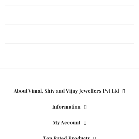
About Vimal, Shiv and Vijay Jewellers Pvt Ltd
Information
My Account
Top Rated Products