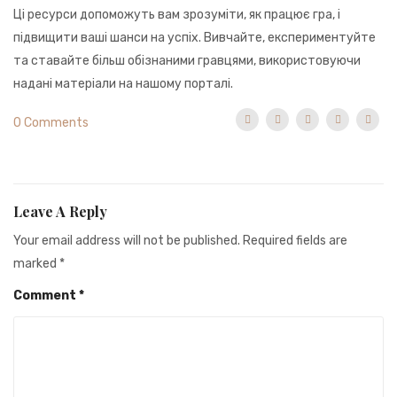
Ці ресурси допоможуть вам зрозуміти, як працює гра, і
підвищити ваші шанси на успіх. Вивчайте, експериментуйте
та ставайте більш обізнаними гравцями, використовуючи
надані матеріали на нашому порталі.
0 Comments
Leave A Reply
Your email address will not be published.
Required fields are
marked
*
Comment
*