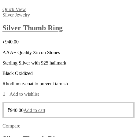
Quick View
Silver Jewelry
Silver Thumb Ring
₹
940.00
AAA+ Quality Zircon Stones
Sterling Silver with 925 hallmark
Black Oxidized
Rhodium e-coat to prevent tarnish
Add to wishlist
₹
940.00
Add to cart
Compare