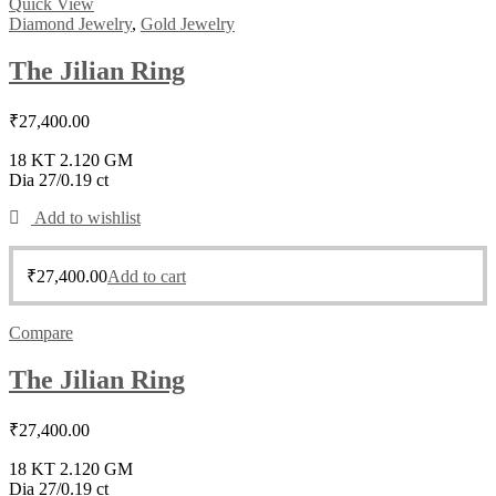
Quick View
Diamond Jewelry
,
Gold Jewelry
The Jilian Ring
₹
27,400.00
18 KT 2.120 GM
Dia 27/0.19 ct
Add to wishlist
₹
27,400.00
Add to cart
Compare
The Jilian Ring
₹
27,400.00
18 KT 2.120 GM
Dia 27/0.19 ct