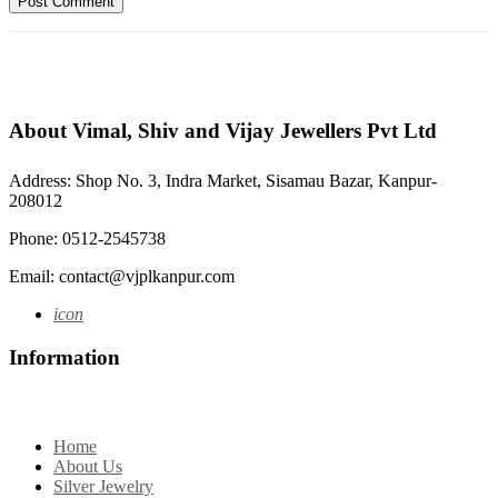
About Vimal, Shiv and Vijay Jewellers Pvt Ltd
Address: Shop No. 3, Indra Market, Sisamau Bazar, Kanpur-
208012
Phone: 0512-2545738
Email: contact@vjplkanpur.com
icon
Information
Home
About Us
Silver Jewelry