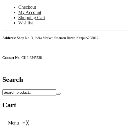
Checkout
My Account
Shopping Cart
Wishlist
Address:
Shop No. 3, Indra Market, Sisamau Bazar, Kanpur-208012
Contact No:
0512-2545738
Search
Cart
Menu
≡
╳