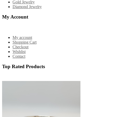
Gold Jewelry
Diamond Jewelry
My Account
My account
Shopping Cart
Checkout
Wishlist
Contact
Top Rated Products