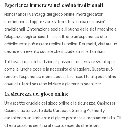
Esperienza immersiva nei casinò tradizionali
Nonostante i vantaggi del gioco online, molti giocatori
continuano ad apprezzare l’atmosfera unica dei casinò
tradizionali. L’interazione sociale, il suono delle slot machine e
l’eleganza degli ambienti fisici offrono un’esperienza che
difficilmente può essere replicata online. Per molti, visitare un
casinò è un evento sociale che include amici e familiari.
Tuttavia, i casinò tradizionali possono presentare svantaggi,
come le lunghe code e la necessità di viaggiare. Questo può
rendere l’esperienza meno accessibile rispetto al gioco online,
dove gli utenti possono iniziare a giocare in pochi clic.
La sicurezza del gioco online
Un aspetto cruciale del gioco online è la sicurezza. Casinozer
Casino è autorizzato dalla Curaçao eGaming Authority,
garantendo un ambiente di gioco protetto e regolamentato. Gli
utenti possono sentirsi al sicuro, sapendo che le loro