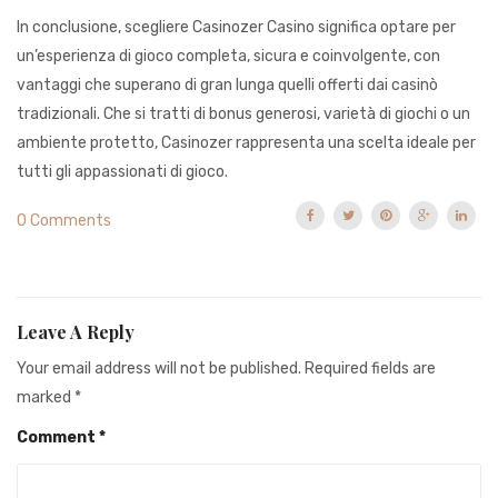
In conclusione, scegliere Casinozer Casino significa optare per
un’esperienza di gioco completa, sicura e coinvolgente, con
vantaggi che superano di gran lunga quelli offerti dai casinò
tradizionali. Che si tratti di bonus generosi, varietà di giochi o un
ambiente protetto, Casinozer rappresenta una scelta ideale per
tutti gli appassionati di gioco.
0 Comments
Leave A Reply
Your email address will not be published.
Required fields are
marked
*
Comment
*