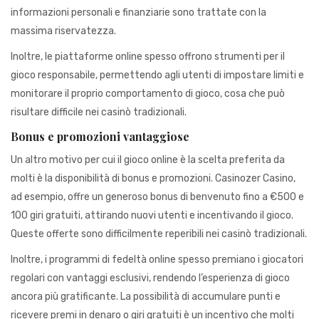
informazioni personali e finanziarie sono trattate con la
massima riservatezza.
Inoltre, le piattaforme online spesso offrono strumenti per il
gioco responsabile, permettendo agli utenti di impostare limiti e
monitorare il proprio comportamento di gioco, cosa che può
risultare difficile nei casinò tradizionali.
Bonus e promozioni vantaggiose
Un altro motivo per cui il gioco online è la scelta preferita da
molti è la disponibilità di bonus e promozioni. Casinozer Casino,
ad esempio, offre un generoso bonus di benvenuto fino a €500 e
100 giri gratuiti, attirando nuovi utenti e incentivando il gioco.
Queste offerte sono difficilmente reperibili nei casinò tradizionali.
Inoltre, i programmi di fedeltà online spesso premiano i giocatori
regolari con vantaggi esclusivi, rendendo l’esperienza di gioco
ancora più gratificante. La possibilità di accumulare punti e
ricevere premi in denaro o giri gratuiti è un incentivo che molti