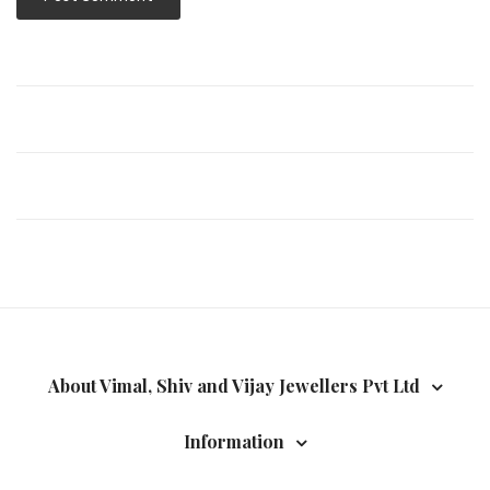
About Vimal, Shiv and Vijay Jewellers Pvt Ltd
Information