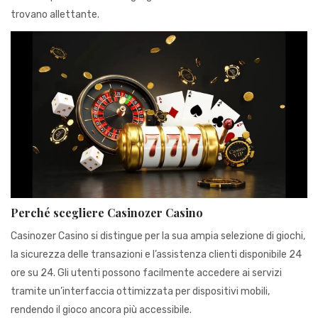
trovano allettante.
Perché scegliere Casinozer Casino
Casinozer Casino si distingue per la sua ampia selezione di giochi,
la sicurezza delle transazioni e l’assistenza clienti disponibile 24
ore su 24. Gli utenti possono facilmente accedere ai servizi
tramite un’interfaccia ottimizzata per dispositivi mobili,
rendendo il gioco ancora più accessibile.