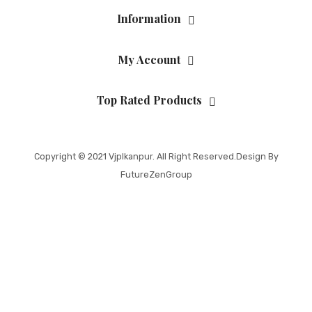
Information
My Account
Top Rated Products
Copyright © 2021
Vjplkanpur
. All Right Reserved.Design By
FutureZenGroup