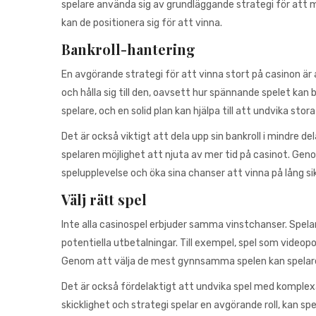
spelare använda sig av grundläggande strategi för att 
kan de positionera sig för att vinna.
Bankroll-hantering
En avgörande strategi för att vinna stort på casinon är
och hålla sig till den, oavsett hur spännande spelet kan
spelare, och en solid plan kan hjälpa till att undvika stora
Det är också viktigt att dela upp sin bankroll i mindre de
spelaren möjlighet att njuta av mer tid på casinot. Geno
spelupplevelse och öka sina chanser att vinna på lång si
Välj rätt spel
Inte alla casinospel erbjuder samma vinstchanser. Spelare
potentiella utbetalningar. Till exempel, spel som video
Genom att välja de mest gynnsamma spelen kan spelare
Det är också fördelaktigt att undvika spel med komplexa
skicklighet och strategi spelar en avgörande roll, kan sp