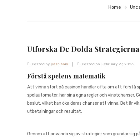
Home
Unca
>
Utforska De Dolda Strategierna
|
Posted by
yash soni
Posted on
February 27, 2026
Förstå spelens matematik
Att vinna stort på casinon handlar ofta om att förstå sp
spelautomater, har sina egna regler och vinstchanser. G
beslut, vilket kan öka deras chanser att vinna. Det är vi
utbetalningar och resultat.
Genom att använda sig av strategier som grundar sig på 