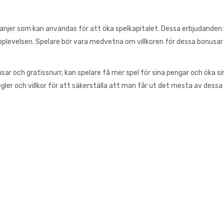
anjer som kan användas för att öka spelkapitalet. Dessa erbjudanden
plevelsen. Spelare bör vara medvetna om villkoren för dessa bonusar
r och gratissnurr, kan spelare få mer spel för sina pengar och öka si
egler och villkor för att säkerställa att man får ut det mesta av dessa