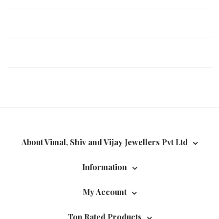
About Vimal, Shiv and Vijay Jewellers Pvt Ltd
Information
My Account
Top Rated Products