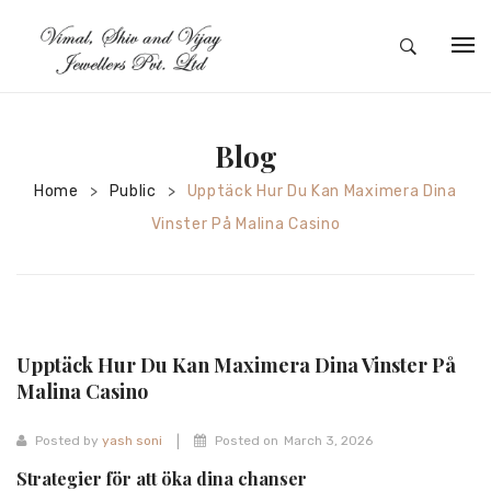
HOME
ABOUT
Blog
SILVER JEWELRY
Home
Public
Upptäck Hur Du Kan Maximera Dina
>
>
Vinster På Malina Casino
GOLD JEWELRY
DIAMOND JEWELRY
CONTACT
Upptäck Hur Du Kan Maximera Dina Vinster På
HOME
Malina Casino
TEST 3A2CC18A-8855-4A92-BC36-
|
Posted by
yash soni
Posted on
March 3, 2026
91CDA09022F7
TEST 74862F78-2F70-44F4-810E-
Strategier för att öka dina chanser