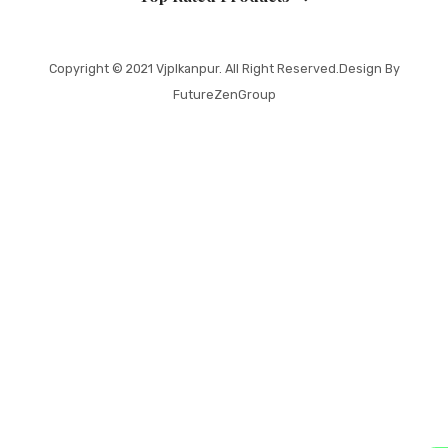
Copyright © 2021
Vjplkanpur
. All Right Reserved.Design By
FutureZenGroup