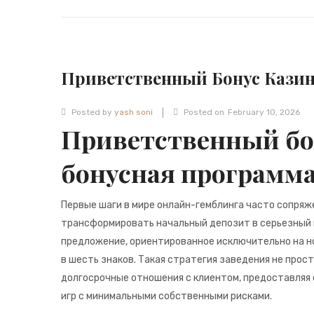
Приветственный Бонус Казин
|
Posted by
yash soni
Posted on
February 10, 2026
Приветственный бон
бонусная программа
Первые шаги в мире онлайн-гемблинга часто сопряже
трансформировать начальный депозит в серьезный и
предложение, ориентированное исключительно на н
в шесть знаков. Такая стратегия заведения не прос
долгосрочные отношения с клиентом, предоставляя
игр с минимальными собственными рисками.