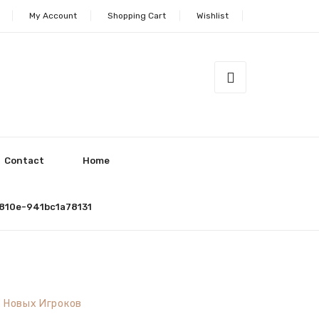
My Account
Shopping Cart
Wishlist
Contact
Home
810e-941bc1a78131
 Новых Игроков