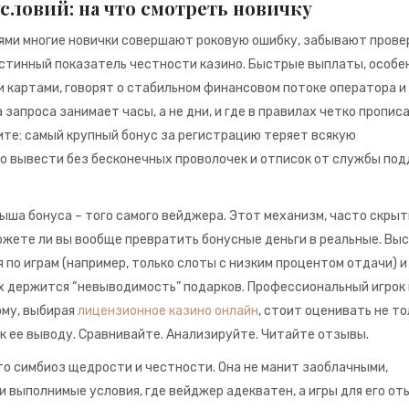
словий: на что смотреть новичку
ями многие новички совершают роковую ошибку, забывают прове
 истинный показатель честности казино. Быстрые выплаты, особе
 картами, говорят о стабильном финансовом потоке оператора и 
запроса занимает часы, а не дни, и где в правилах четко пропис
те: самый крупный бонус за регистрацию теряет всякую
о вывести без бесконечных проволочек и отписок от службы под
ыша бонуса – того самого вейджера. Этот механизм, часто скрыт
можете ли вы вообще превратить бонусные деньги в реальные. Вы
 по играм (например, только слоты с низким процентом отдачи) и
рых держится “невыводимость” подарков. Профессиональный игрок
ому, выбирая
лицензионное казино онлайн
, стоит оценивать не то
 к ее выводу. Сравнивайте. Анализируйте. Читайте отзывы.
то симбиоз щедрости и честности. Она не манит заоблачными,
 выполнимые условия, где вейджер адекватен, а игры для его о