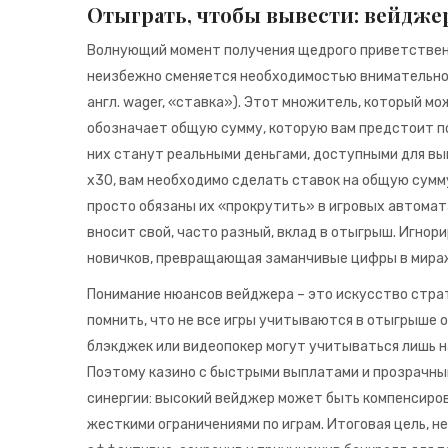
Отыграть, чтобы вывести: вейдже
Волнующий момент получения щедрого приветственн
неизбежно сменяется необходимостью внимательно 
англ. wager, «ставка»). Этот множитель, который м
обозначает общую сумму, которую вам предстоит п
них станут реальными деньгами, доступными для выв
x30, вам необходимо сделать ставок на общую сумму
просто обязаны их «прокрутить» в игровых автомат
вносит свой, часто разный, вклад в отыгрыш. Игнор
новичков, превращающая заманчивые цифры в мира
Понимание нюансов вейджера – это искусство страт
помнить, что не все игры учитываются в отыгрыше о
блэкджек или видеопокер могут учитываться лишь на
Поэтому казино с быстрыми выплатами и прозрачным
синергии: высокий вейджер может быть компенсиров
жесткими ограничениями по играм. Итоговая цель, н