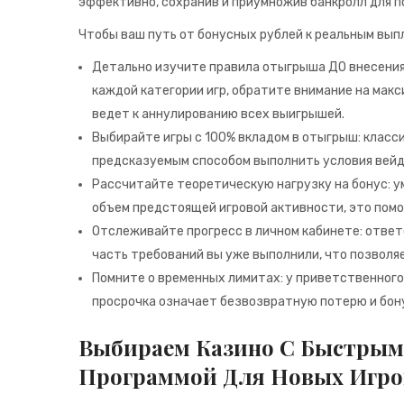
эффективно, сохранив и приумножив банкролл для 
Чтобы ваш путь от бонусных рублей к реальным вып
Детально изучите правила отыгрыша ДО внесения д
каждой категории игр, обратите внимание на мак
ведет к аннулированию всех выигрышей.
Выбирайте игры с 100% вкладом в отыгрыш: клас
предсказуемым способом выполнить условия вейд
Рассчитайте теоретическую нагрузку на бонус: у
объем предстоящей игровой активности, это помо
Отслеживайте прогресс в личном кабинете: отве
часть требований вы уже выполнили, что позволя
Помните о временных лимитах: у приветственного 
просрочка означает безвозвратную потерю и бону
Выбираем Казино С Быстрым
Программой Для Новых Игро