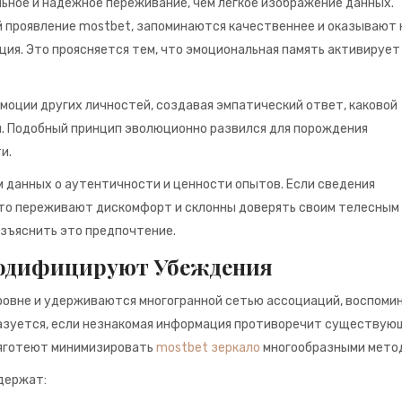
ное и надежное переживание, чем легкое изображение данных.
 проявление mostbet, запоминаются качественнее и оказывают 
ия. Это проясняется тем, что эмоциональная память активирует
моции других личностей, создавая эмпатический ответ, каковой
ы. Подобный принцип эволюционно развился для порождения
и.
данных о аутентичности и ценности опытов. Если сведения
то переживают дискомфорт и склонны доверять своим телесным
азъяснить это предпочтение.
Модифицируют Убеждения
ровне и удерживаются многогранной сетью ассоциаций, воспомин
разуется, если незнакомая информация противоречит существую
тяготеют минимизировать
mostbet зеркало
многообразными мето
держат: