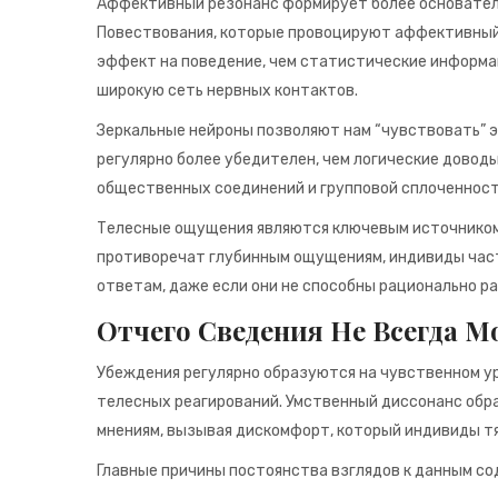
Аффективный резонанс формирует более основатель
Повествования, которые провоцируют аффективный
эффект на поведение, чем статистические информац
широкую сеть нервных контактов.
Зеркальные нейроны позволяют нам “чувствовать” э
регулярно более убедителен, чем логические довод
общественных соединений и групповой сплоченност
Телесные ощущения являются ключевым источником 
противоречат глубинным ощущениям, индивиды час
ответам, даже если они не способны рационально р
Отчего Сведения Не Всегда 
Убеждения регулярно образуются на чувственном у
телесных реагирований. Умственный диссонанс об
мнениям, вызывая дискомфорт, который индивиды 
Главные причины постоянства взглядов к данным со