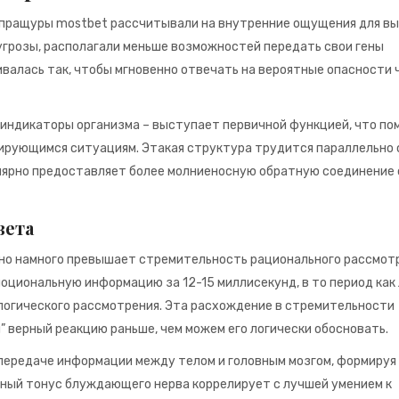
 пращуры mostbet рассчитывали на внутренние ощущения для вы
угрозы, располагали меньше возможностей передать свои гены
валась так, чтобы мгновенно отвечать на вероятные опасности 
индикаторы организма – выступает первичной функцией, что по
рующимся ситуациям. Этакая структура трудится параллельно 
лярно предоставляет более молниеносную обратную соединение 
вета
но намного превышает стремительность рационального рассмотр
циональную информацию за 12-15 миллисекунд, в то период как
логического рассмотрения. Эта расхождение в стремительности
” верный реакцию раньше, чем можем его логически обосновать.
ередаче информации между телом и головным мозгом, формируя
ный тонус блуждающего нерва коррелирует с лучшей умением к