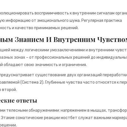
олюционировать восприимчивость к внутренним сигналам орган
ю информацию от эмоционального шума. Регулярная практика
ность и качество принимаемых решений.
ым Знанием И Внутренним Чувство
екцией между логическими умозаключениями и внутренними чувст
разных зонах – от профессиональных решений до индивидуальны
ий обладают свою значимость и ограничения.
 предусматривает существование двух организаций переработки
правляемой (Система 2). Глубинные чувства часто относятся к пе
о второй.
еские ответы
ми телесными обнаружениями: напряжением в мышцах, трансфо
а. Этакие соматические реакции мостбет служат важными маркер
зрешении.