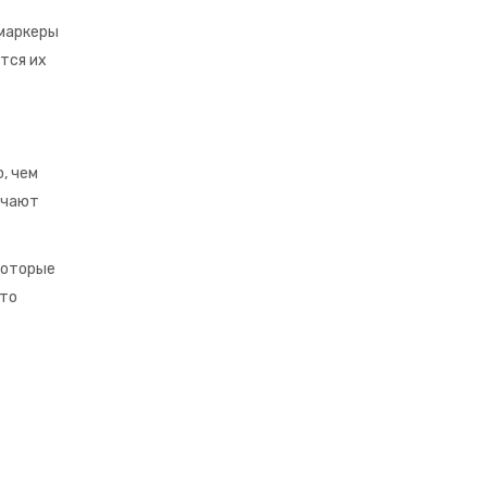
 маркеры
тся их
, чем
ючают
которые
что