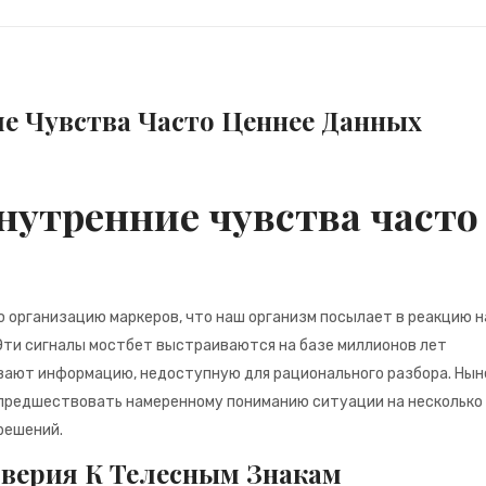
е Чувства Часто Ценнее Данных
нутренние чувства часто
организацию маркеров, что наш организм посылает в реакцию н
ти сигналы мостбет выстраиваются на базе миллионов лет
вают информацию, недоступную для рационального разбора. Ны
 предшествовать намеренному пониманию ситуации на несколько 
решений.
верия К Телесным Знакам