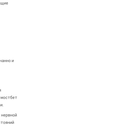
ющие
нанно и
я
 мостбет
и.
й нервной
стояний