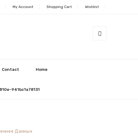
My Account
Shopping Cart
Wishlist
Contact
Home
810e-941bc1a78131
Ценнее Данных