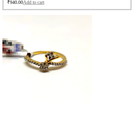
₹
940.00
Add to cart