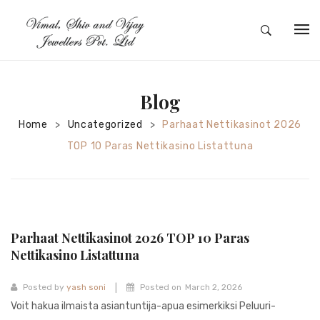
HOME
ABOUT
Blog
SILVER JEWELRY
Home
Uncategorized
Parhaat Nettikasinot 2026
>
>
TOP 10 Paras Nettikasino Listattuna
GOLD JEWELRY
DIAMOND JEWELRY
CONTACT
Parhaat Nettikasinot 2026 TOP 10 Paras
HOME
Nettikasino Listattuna
TEST 3A2CC18A-8855-4A92-BC36-
|
Posted by
yash soni
Posted on
March 2, 2026
91CDA09022F7
TEST 74862F78-2F70-44F4-810E-
Voit hakua ilmaista asiantuntija-apua esimerkiksi Peluuri-