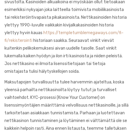
941BC1A78131
sivustolta. Kasinoiden alkuaikoina ei myöskään ollut tietoakaan
esimerkiksi nykyajan joka laitteella toimivista mobiilikasinoista
tai rekisteröintivapaista pikakasinoista. Nettikasinoiden historia
ylettyy 1990-luvulle vaikkakin kivijalkakasinoiden historia
ylettyy hyvin kauas
https://templetumblemegaways.com/fi-
fi/rekisterointi
historiaan saakka. Seuraavat vinkit vievät
kuitenkin pelikokemuksesi aivan uudelle tasolle. Saat vinkit
lukemalla kaiken hyödyn ja ilon irti kasinoista ja niiden peleistä.
Jos nettikasino ei ilmoita lisenssitietojaan tai tietoja
omistajasta tulisi hälytyskellojen soida.
Maksutapojen turvallisuutta tulee harvemmin ajateltua, koska
yleensä parhailta nettikasinoilta löytyy tutut ja turvalliset
vaihtoehdot. KYC-prosessi (Know Your Customer) on
lisenssimyöntäjien määrittämä velvollisuus nettikasinoille, ja sillä
tarkoitetaan asiakkaan tunnistamista. Parhaan ja luotettavan
nettikasinon tunnistaminen ja löytäminen ei välttämättä ole se
kaikkein helpoin rasti. Aina ennen listausta, teemme talletuksen