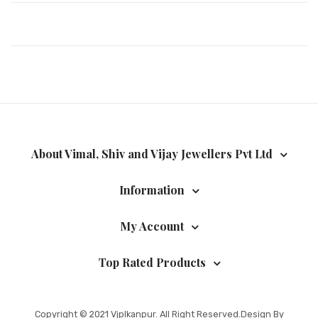
About Vimal, Shiv and Vijay Jewellers Pvt Ltd
Information
My Account
Top Rated Products
Copyright © 2021
Vjplkanpur
. All Right Reserved.Design By