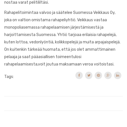
nostaa varat pelitililtäsi.
Rahapelitoimintaa valvoo ja säätelee Suomessa Veikkaus Oy,
joka on valtion omistama rahapeliyhtiö. Veikkaus vastaa
monopoliasemassa rahapelaamisen järjestämisestä ja
harjoittamisesta Suomessa. Yhtiö tarjoaa erilaisia rahapelejä,
kuten lottoa, vedonlyöntiä, kolikkopelejä ja muita arpajaispelejä.
On kuitenkin tärkeää huomata, että jos olet ammattimainen
pelaaja ja saat pääasiallisen toimeentulosi
rahapelaamisesta,voit joutua maksamaan veroa voitoistasi.
Tags: