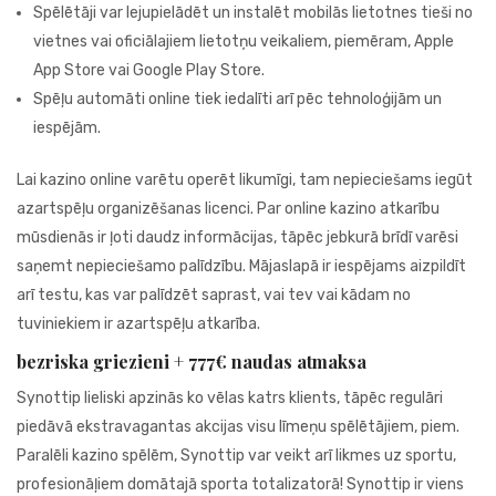
Spēlētāji var lejupielādēt un instalēt mobilās lietotnes tieši no
vietnes vai oficiālajiem lietotņu veikaliem, piemēram, Apple
App Store vai Google Play Store.
Spēļu automāti online tiek iedalīti arī pēc tehnoloģijām un
iespējām.
Lai kazino online varētu operēt likumīgi, tam nepieciešams iegūt
azartspēļu organizēšanas licenci. Par online kazino atkarību
mūsdienās ir ļoti daudz informācijas, tāpēc jebkurā brīdī varēsi
saņemt nepieciešamo palīdzību. Mājaslapā ir iespējams aizpildīt
arī testu, kas var palīdzēt saprast, vai tev vai kādam no
tuviniekiem ir azartspēļu atkarība.
bezriska griezieni + 777€ naudas atmaksa
Synottip lieliski apzinās ko vēlas katrs klients, tāpēc regulāri
piedāvā ekstravagantas akcijas visu līmeņu spēlētājiem, piem.
Paralēli kazino spēlēm, Synottip var veikt arī likmes uz sportu,
profesionāļiem domātajā sporta totalizatorā! Synottip ir viens