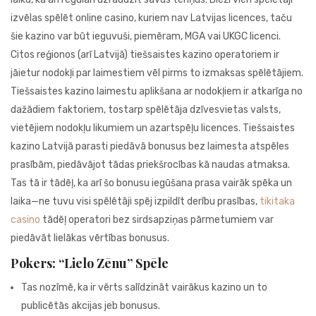
941BC1A78131
izvēlas spēlēt online casino, kuriem nav Latvijas licences, taču
šie kazino var būt ieguvuši, piemēram, MGA vai UKGC licenci.
Citos reģionos (arī Latvijā) tiešsaistes kazino operatoriem ir
jāietur nodokļi par laimestiem vēl pirms to izmaksas spēlētājiem.
Tiešsaistes kazino laimestu aplikšana ar nodokļiem ir atkarīga no
dažādiem faktoriem, tostarp spēlētāja dzīvesvietas valsts,
vietējiem nodokļu likumiem un azartspēļu licences. Tiešsaistes
kazino Latvijā parasti piedāvā bonusus bez laimesta atspēles
prasībām, piedāvājot tādas priekšrocības kā naudas atmaksa.
Tas tā ir tādēļ, ka arī šo bonusu iegūšana prasa vairāk spēka un
laika—ne tuvu visi spēlētāji spēj izpildīt derību prasības,
tikitaka
casino
tādēļ operatori bez sirdsapziņas pārmetumiem var
piedāvāt lielākas vērtības bonusus.
Pokers: “lielo Zēnu” Spēle
Tas nozīmē, ka ir vērts salīdzināt vairākus kazino un to
publicētās akcijas jeb bonusus.