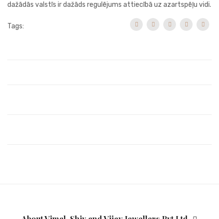
dažādās valstīs ir dažāds regulējums attiecībā uz azartspēļu vidi.
Tags:
About Vimal, Shiv and Vijay Jewellers Pvt Ltd