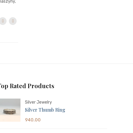
maszyny,
Top Rated Products
Silver Jewelry
Silver Thumb Ring
940.00