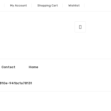
My Account
Shopping Cart
Wishlist
Contact
Home
810e-941bc1a78131