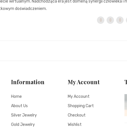
ecie wirtualnym. Nadchodząca era jest domeną synergii człowieka i 
yjątkowym doświadczeniem.
Information
My Account
Home
My Account
About Us
Shopping Cart
Silver Jewelry
Checkout
Gold Jewelry
Wishlist