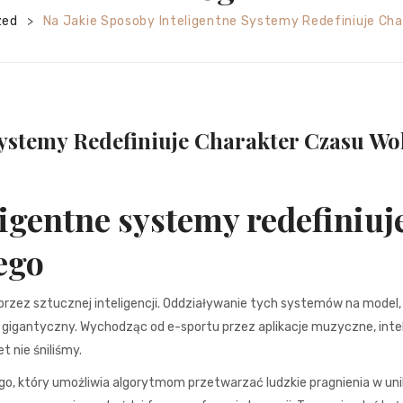
zed
Na Jakie Sposoby Inteligentne Systemy Redefiniuje Ch
>
Systemy Redefiniuje Charakter Czasu W
ligentne systemy redefiniuj
ego
przez sztucznej inteligencji. Oddziaływanie tych systemów na model,
 gigantyczny. Wychodząc od e-sportu przez aplikacje muzyczne, inte
 nie śniliśmy.
o, który umożliwia algorytmom przetwarzać ludzkie pragnienia w uni