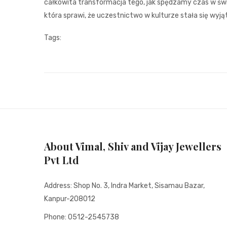
całkowita transformacja tego, jak spędzamy czas w świ
która sprawi, że uczestnictwo w kulturze stała się w
Tags:
About Vimal, Shiv and Vijay Jewellers
Pvt Ltd
Address: Shop No. 3, Indra Market, Sisamau Bazar,
Kanpur-208012
Phone: 0512-2545738