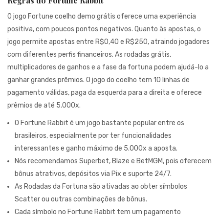
Regras do Fortune Rabbit
O jogo Fortune coelho demo grátis oferece uma experiência
positiva, com poucos pontos negativos. Quanto às apostas, o
jogo permite apostas entre R$0,40 e R$250, atraindo jogadores
com diferentes perfis financeiros. As rodadas grátis,
multiplicadores de ganhos e a fase da fortuna podem ajudá-lo a
ganhar grandes prêmios. O jogo do coelho tem 10 linhas de
pagamento válidas, paga da esquerda para a direita e oferece
prêmios de até 5.000x.
O Fortune Rabbit é um jogo bastante popular entre os
brasileiros, especialmente por ter funcionalidades
interessantes e ganho máximo de 5.000x a aposta.
Nós recomendamos Superbet, Blaze e BetMGM, pois oferecem
bônus atrativos, depósitos via Pix e suporte 24/7.
As Rodadas da Fortuna são ativadas ao obter símbolos
Scatter ou outras combinações de bônus.
Cada símbolo no Fortune Rabbit tem um pagamento