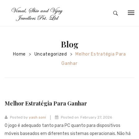
HOME
ABOUT
Blog
SILVER JEWELRY
Home
Uncategorized
Melhor Estratégia Para
>
>
Ganhar
GOLD JEWELRY
DIAMOND JEWELRY
CONTACT
Melhor Estratégia Para Ganhar
HOME
TEST 3A2CC18A-8855-4A92-BC36-
|
Posted by
yash soni
Posted on
February 27, 2026
O jogo é adequado tanto para PC quanto para dispositivos
91CDA09022F7
TEST 74862F78-2F70-44F4-810E-
móveis baseados em diferentes sistemas operacionais. Não há