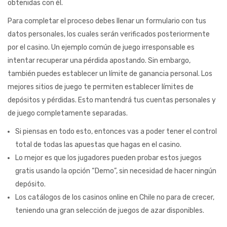
obtenidas con él.
Para completar el proceso debes llenar un formulario con tus
datos personales, los cuales serán verificados posteriormente
por el casino. Un ejemplo común de juego irresponsable es
intentar recuperar una pérdida apostando. Sin embargo,
también puedes establecer un límite de ganancia personal. Los
mejores sitios de juego te permiten establecer límites de
depósitos y pérdidas. Esto mantendrá tus cuentas personales y
de juego completamente separadas.
Si piensas en todo esto, entonces vas a poder tener el control
total de todas las apuestas que hagas en el casino.
Lo mejor es que los jugadores pueden probar estos juegos
gratis usando la opción “Demo”, sin necesidad de hacer ningún
depósito.
Los catálogos de los casinos online en Chile no para de crecer,
teniendo una gran selección de juegos de azar disponibles.