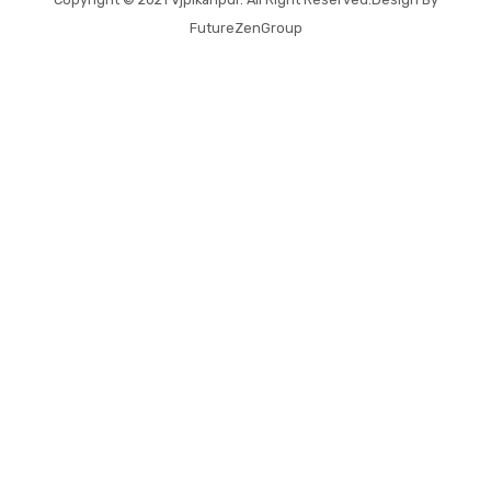
FutureZenGroup