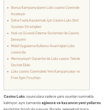
941BC1A78131
Bonus Kampanyalarını Lüks casino Üzerinde
İnceleyin
Daha Fazla Kazanmak İçin Casino Luks Slot
Oyunları Stratejileri
Hızlı ve Güvenli Ödeme Sistemleri ile Casino
Deneyimi
Mobil Uygulama Kullanıcı Avantajları Lüks
casino’da
Memnuniyet Garantisi ile Lüks casino Teknik
Destek Ekibi
Lüks casino Üzerindeki Yeni Kampanyalar ve
Free Spin Fırsatları
Casino Luks
, oyunculara sadece şans oyunları sunmakla
kalmıyor, aynı zamanda
eğlence ve kazancın yeni yollarını
keşfetme fırsatı da sunuyor. Burada, geleneksel masa