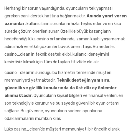
Herhangi bir sorun yaşandığında, oyuncuların tek yapması
gereken canlı destek hattına bağlanmaktır.
Anında yanıt veren
uzmanlar
, kullanıcıların sorunlarını hızla teşhis eder ve en kısa
sürede çözüm önerileri sunar. Özellikle büyük kazançların
hedeflendiği lüks casino ortamlarında, zaman kaybı yaşamamak
adına hızlı ve etkili çözümler büyük önem taşır. Bu nedenle,
casino_clean’in teknik destek ekibi, kullanıcı deneyimini
kesintisiz kılmak için tüm detayları titizlikle ele alır.
casino_clean’in sunduğu bu hizmetin temelinde müşteri
memnuniyeti yatmaktadır.
Teknik desteğin yanı sıra,
güvenlik ve gizlilik konularında da üst düzey önlemler
alınmaktadır
. Oyuncuların kişisel bilgileri ve finansal verileri, en
son teknolojiyle korunur ve bu sayede güvenli bir oyun ortamı
sağlanır. Bu güvence, oyuncuların sadece oyunlarına
odaklanmalarını mümkün kılar.
Lüks casino_clean’de müşteri memnuniyeti bir öncelik olarak