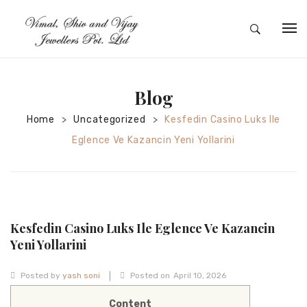
HOME
ABOUT
Blog
SILVER JEWELRY
Home
Uncategorized
Kesfedin Casino Luks Ile
>
>
Eglence Ve Kazancin Yeni Yollarini
GOLD JEWELRY
DIAMOND JEWELRY
CONTACT
Kesfedin Casino Luks Ile Eglence Ve Kazancin
HOME
Yeni Yollarini
TEST 3A2CC18A-8855-4A92-BC36-
|
Posted by
yash soni
Posted on
April 10, 2026
91CDA09022F7
TEST 74862F78-2F70-44F4-810E-
Content