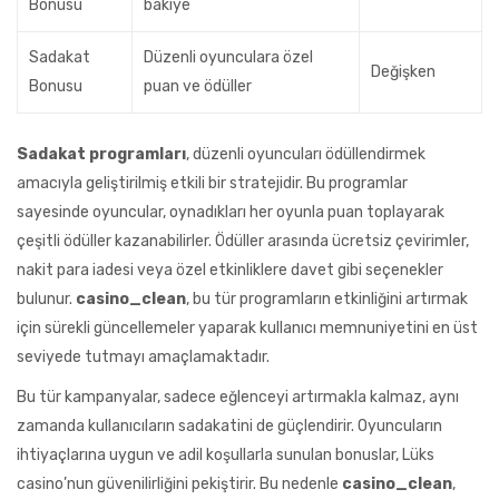
Bonusu
bakiye
Sadakat
Düzenli oyunculara özel
Değişken
Bonusu
puan ve ödüller
Sadakat programları
, düzenli oyuncuları ödüllendirmek
amacıyla geliştirilmiş etkili bir stratejidir. Bu programlar
sayesinde oyuncular, oynadıkları her oyunla puan toplayarak
çeşitli ödüller kazanabilirler. Ödüller arasında ücretsiz çevirimler,
nakit para iadesi veya özel etkinliklere davet gibi seçenekler
bulunur.
casino_clean
, bu tür programların etkinliğini artırmak
için sürekli güncellemeler yaparak kullanıcı memnuniyetini en üst
seviyede tutmayı amaçlamaktadır.
Bu tür kampanyalar, sadece eğlenceyi artırmakla kalmaz, aynı
zamanda kullanıcıların sadakatini de güçlendirir. Oyuncuların
ihtiyaçlarına uygun ve adil koşullarla sunulan bonuslar, Lüks
casino’nun güvenilirliğini pekiştirir. Bu nedenle
casino_clean
,