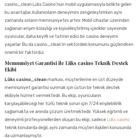
casino_clean Lüks Casino’nun mobil uygulamasıyla birlikte gelen
bu avantajlar, kullanıcıların deneyimini zenginleştirirken aynı
zamanda onların memnuniyetini artırır. Mobil cihazlar üzerinden
sağlanan erişim kolaylığı ve kişiselleştirilmiş içerikler sayesinde
oyuncular, daha keyifli ve tatmin edici bir casino deneyimi
yaşarlar. Bu da casino_clean’in sektördeki konumunu güçlendiren
önemli bir faktördür.
Memnuniyet Garantisi ile Lüks casino Teknik Destek
Ekibi
Lüks casino_clean
markası, müşterilerine en üst düzeyde
memnuniyet garantisi sunmak için üstün bir teknik destek
ekibiyle hizmet vermektedir. Bu ekip, oyuncuların
karşılaşabileceği her türlü teknik sorun için 7/24 erişilebilirlik
sağlamakta ve anında çözüm üretmektedir. Yüksek eğitimli ve
deneyimli profesyonellerden oluşan bu ekip, sadece
Luks casino
teknik konularda değil, aynı zamanda müşteri ilişkileri konusunda
da uzmanlaşmıştır.