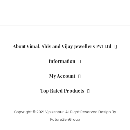
About Vimal, Shiv and Vijay Jewellers Pvt Ltd
Information
My Account
Top Rated Products
Copyright © 2021
Vjplkanpur
. All Right Reserved.Design By
FutureZenGroup