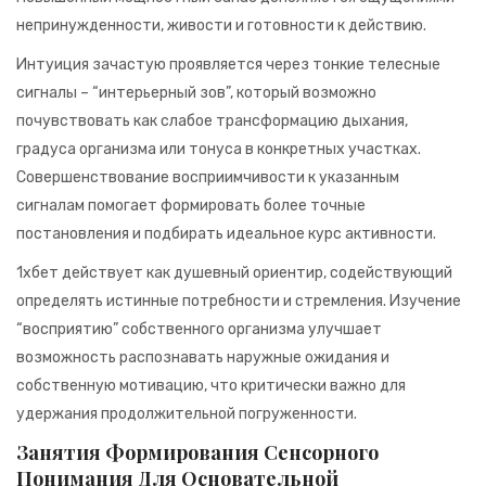
непринужденности, живости и готовности к действию.
Интуиция зачастую проявляется через тонкие телесные
сигналы – “интерьерный зов”, который возможно
почувствовать как слабое трансформацию дыхания,
градуса организма или тонуса в конкретных участках.
Совершенствование восприимчивости к указанным
сигналам помогает формировать более точные
постановления и подбирать идеальное курс активности.
1хбет действует как душевный ориентир, содействующий
определять истинные потребности и стремления. Изучение
“восприятию” собственного организма улучшает
возможность распознавать наружные ожидания и
собственную мотивацию, что критически важно для
удержания продолжительной погруженности.
Занятия Формирования Сенсорного
Понимания Для Основательной