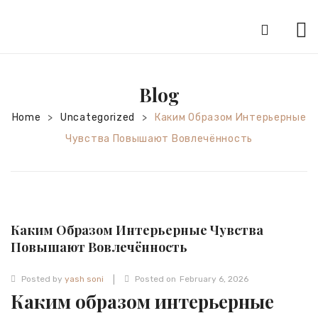
HOME
Blog
ABOUT
Home
Uncategorized
Каким Образом Интерьерные
>
>
SILVER JEWELRY
Чувства Повышают Вовлечённость
GOLD JEWELRY
DIAMOND JEWELRY
CONTACT
Каким Образом Интерьерные Чувства
HOME
Повышают Вовлечённость
TEST 3A2CC18A-8855-4A92-BC36-
|
Posted by
yash soni
Posted on
February 6, 2026
91CDA09022F7
TEST 74862F78-2F70-44F4-810E-
Каким образом интерьерные