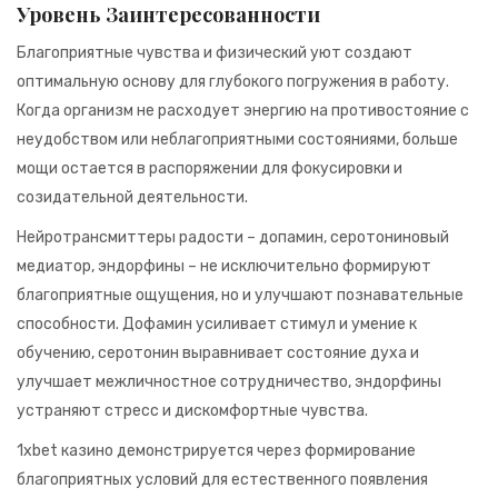
Уровень Заинтересованности
Благоприятные чувства и физический уют создают
оптимальную основу для глубокого погружения в работу.
Когда организм не расходует энергию на противостояние с
неудобством или неблагоприятными состояниями, больше
мощи остается в распоряжении для фокусировки и
созидательной деятельности.
Нейротрансмиттеры радости – допамин, серотониновый
медиатор, эндорфины – не исключительно формируют
благоприятные ощущения, но и улучшают познавательные
способности. Дофамин усиливает стимул и умение к
обучению, серотонин выравнивает состояние духа и
улучшает межличностное сотрудничество, эндорфины
устраняют стресс и дискомфортные чувства.
1xbet казино демонстрируется через формирование
благоприятных условий для естественного появления