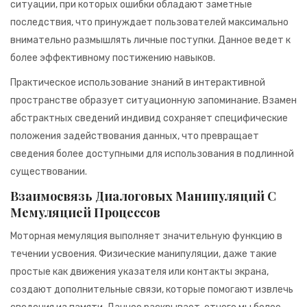
ситуации, при которых ошибки обладают заметные
последствия, что принуждает пользователей максимально
внимательно размышлять личные поступки. Данное ведет к
более эффективному постижению навыков.
Практическое использование знаний в интерактивной
пространстве образует ситуационную запоминание. Взамен
абстрактных сведений индивид сохраняет специфические
положения задействования данных, что превращает
сведения более доступными для использования в подлинной
существовании.
Взаимосвязь Диалоговых Манипуляций С
Мемуляцией Процессов
Моторная мемуляция выполняет значительную функцию в
течении усвоения. Физические манипуляции, даже такие
простые как движения указателя или контакты экрана,
создают дополнительные связи, которые помогают извлечь