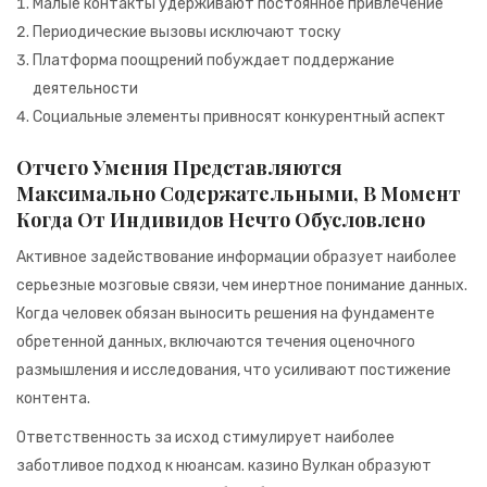
Малые контакты удерживают постоянное привлечение
Периодические вызовы исключают тоску
Платформа поощрений побуждает поддержание
деятельности
Социальные элементы привносят конкурентный аспект
Отчего Умения Представляются
Максимально Содержательными, В Момент
Когда От Индивидов Нечто Обусловлено
Активное задействование информации образует наиболее
серьезные мозговые связи, чем инертное понимание данных.
Когда человек обязан выносить решения на фундаменте
обретенной данных, включаются течения оценочного
размышления и исследования, что усиливают постижение
контента.
Ответственность за исход стимулирует наиболее
заботливое подход к нюансам. казино Вулкан образуют