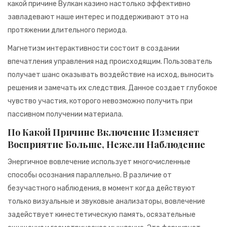
какой причине Вулкан казино настолько эффективно
завладевают наше интерес и поддерживают это на
протяжении длительного периода.
Магнетизм интерактивности состоит в создании
впечатления управления над происходящим. Пользователь
получает шанс оказывать воздействие на исход, выносить
решения и замечать их следствия. Данное создает глубокое
чувство участия, которого невозможно получить при
пассивном получении материала.
По Какой Причине Включение Изменяет
Восприятие Больше, Нежели Наблюдение
Энергичное вовлечение использует многочисленные
способы осознания параллельно. В различие от
безучастного наблюдения, в момент когда действуют
только визуальные и звуковые анализаторы, вовлечение
задействует кинестетическую память, осязательные