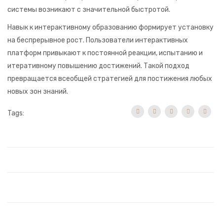
системы возникают с значительной быстротой.
Навык к интерактивному образованию формирует установку
на беспрерывное рост. Пользователи интерактивных
платформ привыкают к постоянной реакции, испытанию и
итеративному повышению достижений. Такой подход
превращается всеобщей стратегией для постижения любых
новых зон знаний.
Tags: