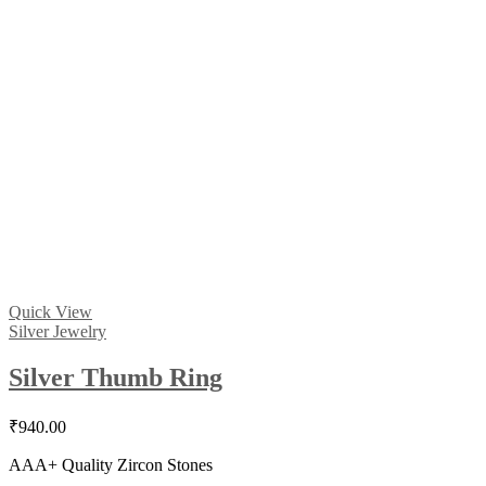
Quick View
Silver Jewelry
Silver Thumb Ring
₹
940.00
AAA+ Quality Zircon Stones