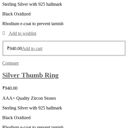
Sterling Silver with 925 hallmark
Black Oxidized
Rhodium e-coat to prevent tarnish
Add to wishlist
₹
940.00
Add to cart
Compare
Silver Thumb Ring
₹
940.00
AAA+ Quality Zircon Stones
Sterling Silver with 925 hallmark
Black Oxidized
Rhodium e-coat to prevent tarnish