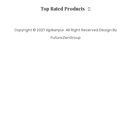
Top Rated Products
Copyright © 2021
Vjplkanpur
. All Right Reserved.Design By
FutureZenGroup