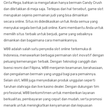
Cinta Mega, bahkan ia mengatakan hanya bermain Candy Crush
dan diletakkan di meja saja. Terlepas dari hal tersebut, game slot
merupakan sejenis permainan judi yang bisa dimainkan
secara online. Situs ini didedikasikan untuk Anda semua yang
menyukai segala bentuk judi online. Kami membantu Anda untuk
memilih situs terbaik untuk berjudi, game yang sebaiknya
dimainkan dan bagaimana cara memainkannya.
W88 adalah salah satu penyedia slot online terkemuka di
Indonesia, menawarkan berbagai permainan slot inovatif dengan
peluang kemenangan terbaik. Dengan teknologi canggih dan
lisensi resmi dari Filipina, W88 menjamin keamanan, kerahasiaan,
dan pengalaman bermain yang unggul bagi para pemainnya.
Selain slot, W88 juga menyediakan produk unggulan seperti
taruhan olahraga dan live kasino dealer. Dengan dukungan tim
profesional, W88 berkomitmen untuk memberikan layanan
berkualitas, pembayaran yang cepat dan mudah, serta promosi
menarik untuk meningkatkan kenyamanan dan kepuasan