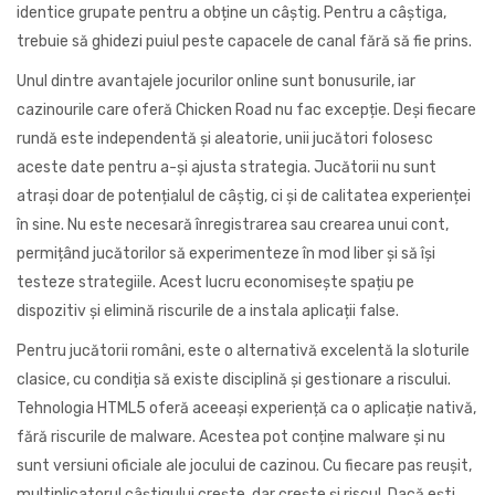
identice grupate pentru a obține un câștig. Pentru a câștiga,
trebuie să ghidezi puiul peste capacele de canal fără să fie prins.
Unul dintre avantajele jocurilor online sunt bonusurile, iar
cazinourile care oferă Chicken Road nu fac excepție. Deși fiecare
rundă este independentă și aleatorie, unii jucători folosesc
aceste date pentru a-și ajusta strategia. Jucătorii nu sunt
atrași doar de potențialul de câștig, ci și de calitatea experienței
în sine. Nu este necesară înregistrarea sau crearea unui cont,
permițând jucătorilor să experimenteze în mod liber și să își
testeze strategiile. Acest lucru economisește spațiu pe
dispozitiv și elimină riscurile de a instala aplicații false.
Pentru jucătorii români, este o alternativă excelentă la sloturile
clasice, cu condiția să existe disciplină și gestionare a riscului.
Tehnologia HTML5 oferă aceeași experiență ca o aplicație nativă,
fără riscurile de malware. Acestea pot conține malware și nu
sunt versiuni oficiale ale jocului de cazinou. Cu fiecare pas reușit,
multiplicatorul câștigului crește, dar crește și riscul. Dacă ești