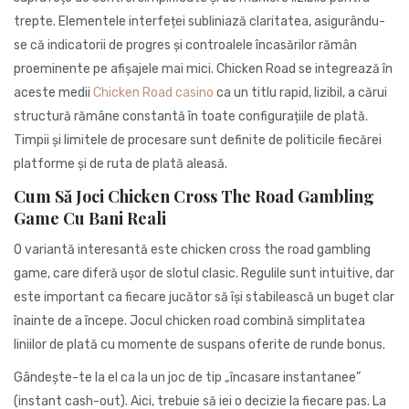
941BC1A78131
trepte. Elementele interfeței subliniază claritatea, asigurându-
se că indicatorii de progres și controalele încasărilor rămân
proeminente pe afișajele mai mici. Chicken Road se integrează în
aceste medii
Chicken Road casino
ca un titlu rapid, lizibil, a cărui
structură rămâne constantă în toate configurațiile de plată.
Timpii și limitele de procesare sunt definite de politicile fiecărei
platforme și de ruta de plată aleasă.
Cum Să Joci Chicken Cross The Road Gambling
Game Cu Bani Reali
O variantă interesantă este chicken cross the road gambling
game, care diferă ușor de slotul clasic. Regulile sunt intuitive, dar
este important ca fiecare jucător să își stabilească un buget clar
înainte de a începe. Jocul chicken road combină simplitatea
liniilor de plată cu momente de suspans oferite de runde bonus.
Gândește-te la el ca la un joc de tip „încasare instantanee”
(instant cash-out). Aici, trebuie să iei o decizie la fiecare pas. La