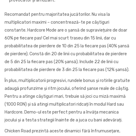
provocator și amuzant.
Recomandat pentru majoritatea jucătorilor. Nu visa la
multiplicatori maximi – concentrează-te pe câștiguri
constante. Hardcore Mode are o șansă de supraviețuire de doar
60% pe fiecare pas! Cel mai scurt traseu din 15 linii, dar cu
probabilitatea de pierdere de 10 din 25 la fiecare pas (40% șansă
de pierdere). Constă din 20 de linii cu probabilitatea de pierdere
de 5 din 25 la fiecare pas (20% șansă). Include 22 de linii cu
probabilitatea de pierdere de 3 din 25 la fiecare pas (12% șansă).
În plus, multiplicatorii progresivi, rundele bonus și rotirile gratuite
adaugă profunzime și ritm jocului, oferind șanse reale de câștig.
Pentru a atinge câștiguri mari, trebuie să joci cu miză maximă
(1000 RON) și să atingi multiplicatori ridcați în modul Hard sau
Hardcore. Demo-ul este perfect pentru a învăța mecanica
jocului și a testa strategii înainte de a juca cu bani adevărați.
Chicken Road prezintă aceste dinamici fără înfrumusețare,