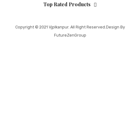
Top Rated Products
Copyright © 2021
Vjplkanpur
. All Right Reserved.Design By
FutureZenGroup