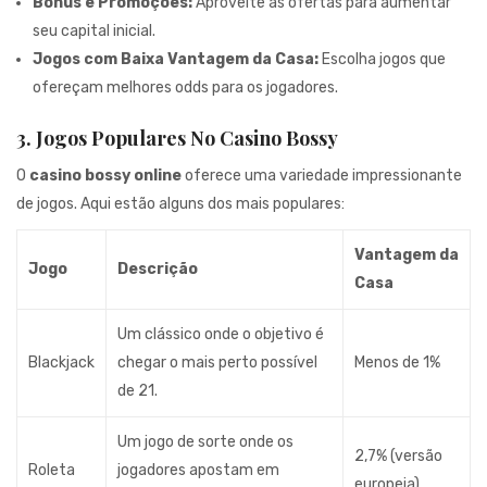
Bônus e Promoções:
Aproveite as ofertas para aumentar
seu capital inicial.
Jogos com Baixa Vantagem da Casa:
Escolha jogos que
ofereçam melhores odds para os jogadores.
3. Jogos Populares No Casino Bossy
O
casino bossy online
oferece uma variedade impressionante
de jogos. Aqui estão alguns dos mais populares:
Vantagem da
Jogo
Descrição
Casa
Um clássico onde o objetivo é
Blackjack
chegar o mais perto possível
Menos de 1%
de 21.
Um jogo de sorte onde os
2,7% (versão
Roleta
jogadores apostam em
europeia)