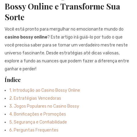
941BC1A78131
Bossy Online e Transforme Sua
Sorte
Você está pronto para mergulhar no emocionante mundo do
casino bossy online
? Este artigo irá guiá-lo por tudo o que
você precisa saber para se tornar um verdadeiro mestre neste
universo fascinante. Desde estratégias até dicas valiosas,
explore a fundo as nuances que podem fazer a diferença entre
ganhar e perder!
Índice
1. Introdução ao Casino Bossy Online
2. Estratégias Vencedoras
3. Jogos Populares no Casino Bossy
4. Bonificações e Promoções
5. Segurança e Confiabilidade
6. Perguntas Frequentes