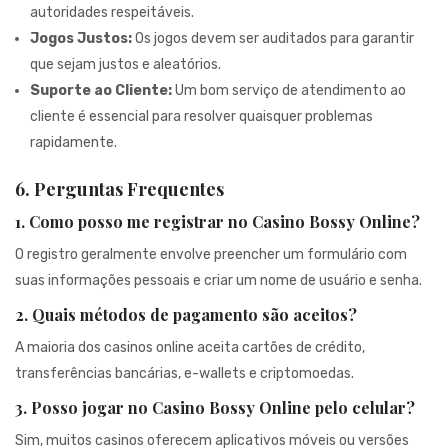
autoridades respeitáveis.
Jogos Justos:
Os jogos devem ser auditados para garantir
que sejam justos e aleatórios.
Suporte ao Cliente:
Um bom serviço de atendimento ao
cliente é essencial para resolver quaisquer problemas
rapidamente.
6. Perguntas Frequentes
1. Como posso me registrar no Casino Bossy Online?
O registro geralmente envolve preencher um formulário com
suas informações pessoais e criar um nome de usuário e senha.
2. Quais métodos de pagamento são aceitos?
A maioria dos casinos online aceita cartões de crédito,
transferências bancárias, e-wallets e criptomoedas.
3. Posso jogar no Casino Bossy Online pelo celular?
Sim, muitos casinos oferecem aplicativos móveis ou versões