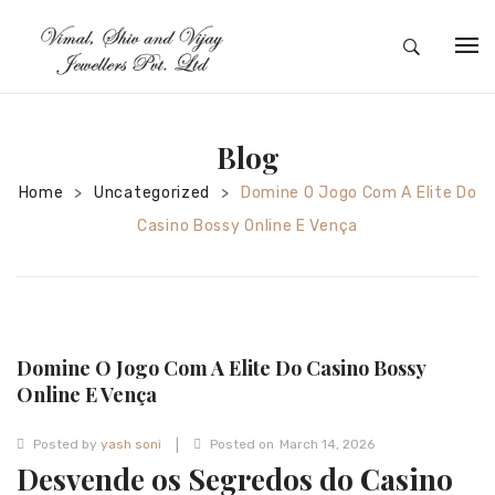
HOME
ABOUT
Blog
SILVER JEWELRY
Home
Uncategorized
Domine O Jogo Com A Elite Do
>
>
Casino Bossy Online E Vença
GOLD JEWELRY
DIAMOND JEWELRY
CONTACT
Domine O Jogo Com A Elite Do Casino Bossy
HOME
Online E Vença
TEST 3A2CC18A-8855-4A92-BC36-
|
Posted by
yash soni
Posted on
March 14, 2026
91CDA09022F7
TEST 74862F78-2F70-44F4-810E-
Desvende os Segredos do Casino