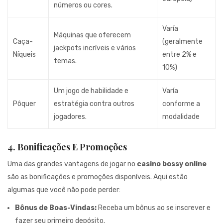
números ou cores.
Varía
Máquinas que oferecem
Caça-
(geralmente
jackpots incríveis e vários
Níqueis
entre 2% e
temas.
10%)
Um jogo de habilidade e
Varía
Pôquer
estratégia contra outros
conforme a
jogadores.
modalidade
4. Bonificações E Promoções
Uma das grandes vantagens de jogar no
casino bossy online
são as bonificações e promoções disponíveis. Aqui estão
algumas que você não pode perder:
Bônus de Boas-Vindas:
Receba um bônus ao se inscrever e
fazer seu primeiro depósito.