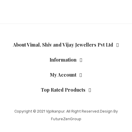
About Vimal, Shiv and Vijay Jewellers Pvt Ltd
Information
My Account
Top Rated Products
Copyright © 2021
Vjplkanpur
. All Right Reserved.Design By
FutureZenGroup