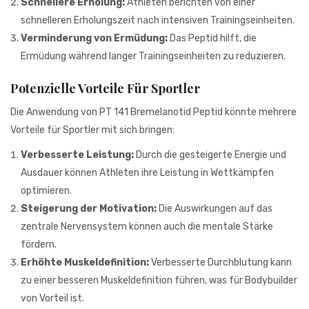
Schnellere Erholung:
Athleten berichten von einer
schnelleren Erholungszeit nach intensiven Trainingseinheiten.
Verminderung von Ermüdung:
Das Peptid hilft, die
Ermüdung während langer Trainingseinheiten zu reduzieren.
Potenzielle Vorteile Für Sportler
Die Anwendung von PT 141 Bremelanotid Peptid könnte mehrere
Vorteile für Sportler mit sich bringen:
Verbesserte Leistung:
Durch die gesteigerte Energie und
Ausdauer können Athleten ihre Leistung in Wettkämpfen
optimieren.
Steigerung der Motivation:
Die Auswirkungen auf das
zentrale Nervensystem können auch die mentale Stärke
fördern.
Erhöhte Muskeldefinition:
Verbesserte Durchblutung kann
zu einer besseren Muskeldefinition führen, was für Bodybuilder
von Vorteil ist.