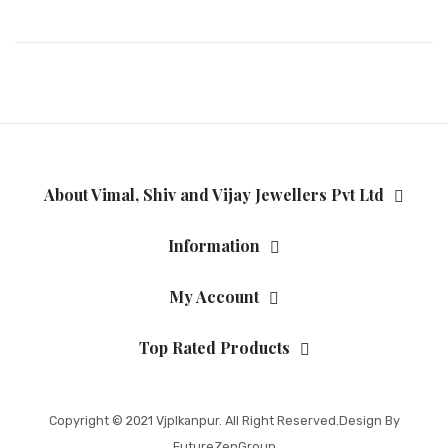
About Vimal, Shiv and Vijay Jewellers Pvt Ltd
Information
My Account
Top Rated Products
Copyright © 2021
Vjplkanpur
. All Right Reserved.Design By
FutureZenGroup