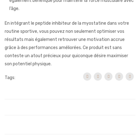
également bénéfique pour maintenir la force musculaire avec
l’âge.
En intégrant le peptide inhibiteur de la myostatine dans votre
routine sportive, vous pouvez non seulement optimiser vos
résultats mais également retrouver une motivation accrue
grâce à des performances améliorées. Ce produit est sans
conteste un atout précieux pour quiconque désire maximiser
son potentiel physique.
Tags: