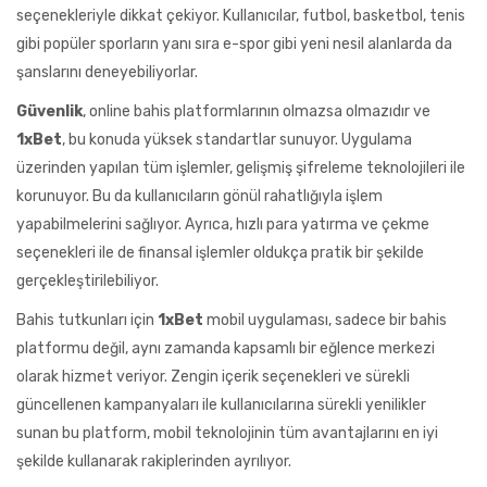
seçenekleriyle dikkat çekiyor. Kullanıcılar, futbol, basketbol, tenis
gibi popüler sporların yanı sıra e-spor gibi yeni nesil alanlarda da
şanslarını deneyebiliyorlar.
Güvenlik
, online bahis platformlarının olmazsa olmazıdır ve
1xBet
, bu konuda yüksek standartlar sunuyor. Uygulama
üzerinden yapılan tüm işlemler, gelişmiş şifreleme teknolojileri ile
korunuyor. Bu da kullanıcıların gönül rahatlığıyla işlem
yapabilmelerini sağlıyor. Ayrıca, hızlı para yatırma ve çekme
seçenekleri ile de finansal işlemler oldukça pratik bir şekilde
gerçekleştirilebiliyor.
Bahis tutkunları için
1xBet
mobil uygulaması, sadece bir bahis
platformu değil, aynı zamanda kapsamlı bir eğlence merkezi
olarak hizmet veriyor. Zengin içerik seçenekleri ve sürekli
güncellenen kampanyaları ile kullanıcılarına sürekli yenilikler
sunan bu platform, mobil teknolojinin tüm avantajlarını en iyi
şekilde kullanarak rakiplerinden ayrılıyor.