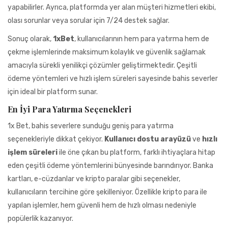
yapabilirler. Ayrıca, platformda yer alan müşteri hizmetleri ekibi,
olası sorunlar veya sorular için 7/24 destek sağlar.
Sonuç olarak,
1xBet
, kullanıcılarının hem para yatırma hem de
çekme işlemlerinde maksimum kolaylık ve güvenlik sağlamak
amacıyla sürekli yenilikçi çözümler geliştirmektedir. Çeşitli
ödeme yöntemleri ve hızlı işlem süreleri sayesinde bahis severler
için ideal bir platform sunar.
En İyi Para Yatırma Seçenekleri
1x Bet, bahis severlere sunduğu geniş para yatırma
seçenekleriyle dikkat çekiyor.
Kullanıcı dostu arayüzü
ve
hızlı
işlem süreleri
ile öne çıkan bu platform, farklı ihtiyaçlara hitap
eden çeşitli ödeme yöntemlerini bünyesinde barındırıyor. Banka
kartları, e-cüzdanlar ve kripto paralar gibi seçenekler,
kullanıcıların tercihine göre şekilleniyor. Özellikle kripto para ile
yapılan işlemler, hem güvenli hem de hızlı olması nedeniyle
popülerlik kazanıyor.