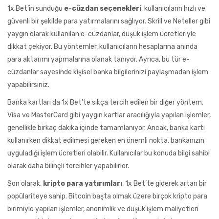
1x Bet’in sunduğu
e-cüzdan seçenekleri
, kullanıcıların hızlı ve
güvenli bir şekilde para yatırmalarını sağlıyor. Skrill ve Neteller gibi
yaygın olarak kullanılan e-cüzdanlar, düşük işlem ücretleriyle
dikkat çekiyor. Bu yöntemler, kullanıcıların hesaplarına anında
para aktarımı yapmalarına olanak tanıyor. Ayrıca, bu tür e-
cüzdanlar sayesinde kişisel banka bilgilerinizi paylaşmadan işlem
yapabilirsiniz.
Banka kartları da 1x Bet’te sıkça tercih edilen bir diğer yöntem.
Visa ve MasterCard gibi yaygın kartlar aracılığıyla yapılan işlemler,
genellikle birkaç dakika içinde tamamlanıyor. Ancak, banka kartı
kullanırken dikkat edilmesi gereken en önemli nokta, bankanızın
uyguladığı işlem ücretleri olabilir. Kullanıcılar bu konuda bilgi sahibi
olarak daha bilinçli tercihler yapabilirler.
Son olarak,
kripto para yatırımları
, 1x Bet’te giderek artan bir
popülariteye sahip. Bitcoin başta olmak üzere birçok kripto para
birimiyle yapılan işlemler, anonimlik ve düşük işlem maliyetleri