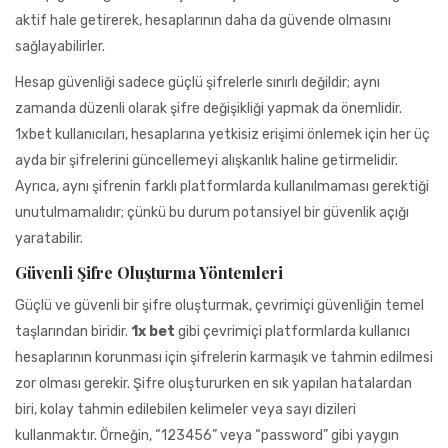
aktif hale getirerek, hesaplarının daha da güvende olmasını
sağlayabilirler.
Hesap güvenliği sadece güçlü şifrelerle sınırlı değildir; aynı
zamanda düzenli olarak şifre değişikliği yapmak da önemlidir.
1xbet kullanıcıları, hesaplarına yetkisiz erişimi önlemek için her üç
ayda bir şifrelerini güncellemeyi alışkanlık haline getirmelidir.
Ayrıca, aynı şifrenin farklı platformlarda kullanılmaması gerektiği
unutulmamalıdır; çünkü bu durum potansiyel bir güvenlik açığı
yaratabilir.
Güvenli Şifre Oluşturma Yöntemleri
Güçlü ve güvenli bir şifre oluşturmak, çevrimiçi güvenliğin temel
taşlarından biridir.
1x bet
gibi çevrimiçi platformlarda kullanıcı
hesaplarının korunması için şifrelerin karmaşık ve tahmin edilmesi
zor olması gerekir. Şifre oluştururken en sık yapılan hatalardan
biri, kolay tahmin edilebilen kelimeler veya sayı dizileri
kullanmaktır. Örneğin, “123456” veya “password” gibi yaygın