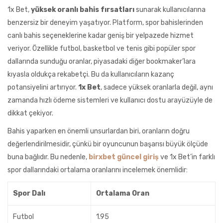
1x Bet,
yüksek oranlı bahis fırsatları
sunarak kullanıcılarına
benzersiz bir deneyim yaşatıyor. Platform, spor bahislerinden
canlı bahis seçeneklerine kadar geniş bir yelpazede hizmet
veriyor. Özellikle futbol, basketbol ve tenis gibi popüler spor
dallarında sunduğu oranlar, piyasadaki diğer bookmaker’lara
kıyasla oldukça rekabetçi. Bu da kullanıcıların kazanç
potansiyelini artırıyor.
1x Bet
, sadece yüksek oranlarla değil, aynı
zamanda hızlı ödeme sistemleri ve kullanıcı dostu arayüzüyle de
dikkat çekiyor.
Bahis yaparken en önemli unsurlardan biri, oranların doğru
değerlendirilmesidir, çünkü bir oyuncunun başarısı büyük ölçüde
buna bağlıdır. Bu nedenle,
birxbet güncel giriş
ve 1x Bet’in farklı
spor dallarındaki ortalama oranlarını incelemek önemlidir:
Spor Dalı
Ortalama Oran
Futbol
1.95