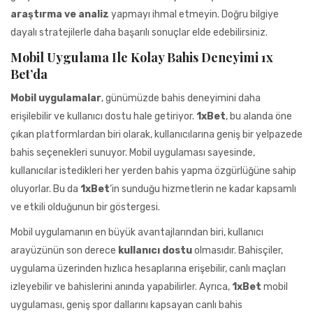
araştırma ve analiz
yapmayı ihmal etmeyin. Doğru bilgiye
dayalı stratejilerle daha başarılı sonuçlar elde edebilirsiniz.
Mobil Uygulama Ile Kolay Bahis Deneyimi 1x
Bet’da
Mobil uygulamalar
, günümüzde bahis deneyimini daha
erişilebilir ve kullanıcı dostu hale getiriyor.
1xBet
, bu alanda öne
çıkan platformlardan biri olarak, kullanıcılarına geniş bir yelpazede
bahis seçenekleri sunuyor. Mobil uygulaması sayesinde,
kullanıcılar istedikleri her yerden bahis yapma özgürlüğüne sahip
oluyorlar. Bu da
1xBet
‘in sunduğu hizmetlerin ne kadar kapsamlı
ve etkili olduğunun bir göstergesi.
Mobil uygulamanın en büyük avantajlarından biri, kullanıcı
arayüzünün son derece
kullanıcı dostu
olmasıdır. Bahisçiler,
uygulama üzerinden hızlıca hesaplarına erişebilir, canlı maçları
izleyebilir ve bahislerini anında yapabilirler. Ayrıca,
1xBet
mobil
uygulaması, geniş spor dallarını kapsayan canlı bahis