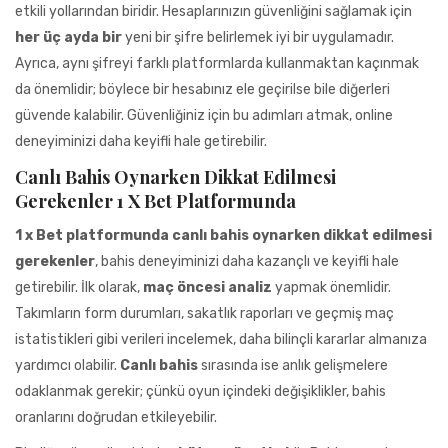
etkili yollarından biridir. Hesaplarınızın güvenliğini sağlamak için
her üç ayda bir
yeni bir şifre belirlemek iyi bir uygulamadır.
Ayrıca, aynı şifreyi farklı platformlarda kullanmaktan kaçınmak
da önemlidir; böylece bir hesabınız ele geçirilse bile diğerleri
güvende kalabilir. Güvenliğiniz için bu adımları atmak, online
deneyiminizi daha keyifli hale getirebilir.
Canlı Bahis Oynarken Dikkat Edilmesi
Gerekenler 1 X Bet Platformunda
1 x Bet platformunda canlı bahis oynarken dikkat edilmesi
gerekenler
, bahis deneyiminizi daha kazançlı ve keyifli hale
getirebilir. İlk olarak,
maç öncesi analiz
yapmak önemlidir.
Takımların form durumları, sakatlık raporları ve geçmiş maç
istatistikleri gibi verileri incelemek, daha bilinçli kararlar almanıza
yardımcı olabilir.
Canlı bahis
sırasında ise anlık gelişmelere
odaklanmak gerekir; çünkü oyun içindeki değişiklikler, bahis
oranlarını doğrudan etkileyebilir.