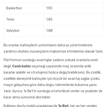
Basketbol
1.90
Tenis
1.85
Voleybol
1.88
Bu oranlar, bahisçilerin yatırımlarını daha iyi yönetmelerine
yardımcı olurken, kazançlarını maksimize etmelerine olanak tanır.
Platformun sunduğu avantajlar sadece yüksek oranlarla sınırlı
değil.
Canlı bahis
seçeneği sayesinde maç sırasında anlık
kararlar alabilir ve stratejinizi hızlıca değiştirebilirsiniz. Bu özellik,
özellikle deneyimli bahisçiler için büyük bir avantaj sağlar çünkü
maçın gidişatına göre daha doğru tahminlerde bulunma şansı
tanır. Ayrıca, 1x Bet’in sunduğu istatistiksel veriler ve analizler de
karar alma sürecinizi destekler.
Kullanıcı dostu mobil uygulaması ile
1x Bet
, her an her yerden