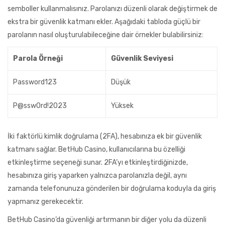
semboller kullanmalısınız. Parolanızı düzenli olarak değiştirmek de
ekstra bir güvenlik katmanı ekler. Aşağıdaki tabloda güçlü bir
parolanın nasıl oluşturulabileceğine dair örnekler bulabilirsiniz:
Parola Örneği
Güvenlik Seviyesi
Password123
Düşük
P@ssw0rd!2023
Yüksek
İki faktörlü kimlik doğrulama (2FA), hesabınıza ek bir güvenlik
katmanı sağlar. BetHub Casino, kullanıcılarına bu özelliği
etkinleştirme seçeneği sunar. 2FA’yı etkinleştirdiğinizde,
hesabınıza giriş yaparken yalnızca parolanızla değil, aynı
zamanda telefonunuza gönderilen bir doğrulama koduyla da giriş
yapmanız gerekecektir.
BetHub Casino’da güvenliği artırmanın bir diğer yolu da düzenli