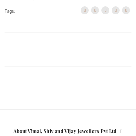
Tags:
About Vimal, Shiv and Vijay Jewellers Pvt Ltd