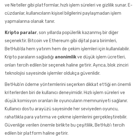
ve Neteller gibi platformlar, hızlı işlem süreleri ve gizlilik sunar. E-
cüzdanlar, kullanıcıların kişisel bilgilerini paylaşmadan işlem
yapmalarına olanak tanır.
Kripto paralar
, son yıllarda popülerlik kazanmış bir diğer
seçenektir. Bitcoin ve Ethereum gibi dijital para birimleri,
BetHub’da hem yatırım hem de çekim işlemleri için kullanılabilir.
Kripto paraların sağladığı
anonimlik
ve düşük işlem ücretleri,
onları tercih edilen bir seçenek haline getirir. Ayrıca, blok zinciri
teknolojisi sayesinde işlemler oldukça güvenlidir.
BetHub’ın ödeme yöntemlerini seçerken dikkat ettiği en önemli
kriterlerden biri de kullanıcı deneyimidir. Hızlı işlem süreleri ve
düşük komisyon oranları ile oyuncuların memnuniyeti sağlanır.
Kullanıcı dostu arayüzü sayesinde her seviyeden oyuncu,
rahatlıkla para yatırma ve çekme işlemlerini gerçekleştirebilir.
Güvenliğe verilen önemle birlikte bu çeşitlilik, BetHub’ı tercih
edilen bir platform haline getirir.