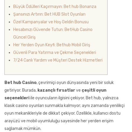
941BC1A78131
Büyük Ödülleri Kaçırmayın: Bet hub Bonanza
Şansınızı Artırın: Bet HUB Slot Oyunları
Özel Kampanyalar ve Hoş Geldin Bonusu
Hesabınızı Güvende Tutun: BetHub Casino
Güncel Giriş
Her Yerden Oyun Keyfi: Bethub Mobil Giriş
Güvenli Para Yatırma ve Çekme Seçenekleri
7/24 Canlı Yardım ve Müşteri Destek Hizmetleri
Bet hub Casino
, çevrimiçi oyun dünyasında yeni bir soluk
getiriyor. Burada,
kazançlı fırsatlar
ve
çeşitli oyun
seçenekleri
ile oyuncuların ilgisini çekiyor. Bet hub, yalnızca
klasik casino oyunları sunmakla kalmıyor; aynı zamanda yenilikçi
oyun mekanikleriyle de dikkat çekiyor. Özellikle, kullanıcı dostu
arayüzü ve mobil uyumluluğu sayesinde her yerden erişim
sağlamak mümkün.