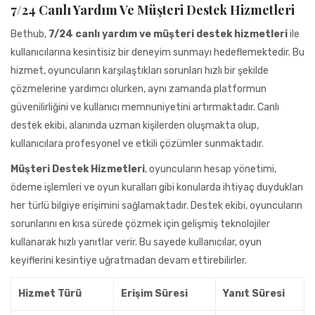
7/24 Canlı Yardım Ve Müşteri Destek Hizmetleri
Bethub,
7/24 canlı yardım ve müşteri destek hizmetleri
ile
kullanıcılarına kesintisiz bir deneyim sunmayı hedeflemektedir. Bu
hizmet, oyuncuların karşılaştıkları sorunları hızlı bir şekilde
çözmelerine yardımcı olurken, aynı zamanda platformun
güvenilirliğini ve kullanıcı memnuniyetini artırmaktadır. Canlı
destek ekibi, alanında uzman kişilerden oluşmakta olup,
kullanıcılara profesyonel ve etkili çözümler sunmaktadır.
Müşteri Destek Hizmetleri
, oyuncuların hesap yönetimi,
ödeme işlemleri ve oyun kuralları gibi konularda ihtiyaç duydukları
her türlü bilgiye erişimini sağlamaktadır. Destek ekibi, oyuncuların
sorunlarını en kısa sürede çözmek için gelişmiş teknolojiler
kullanarak hızlı yanıtlar verir. Bu sayede kullanıcılar, oyun
keyiflerini kesintiye uğratmadan devam ettirebilirler.
Hizmet Türü
Erişim Süresi
Yanıt Süresi