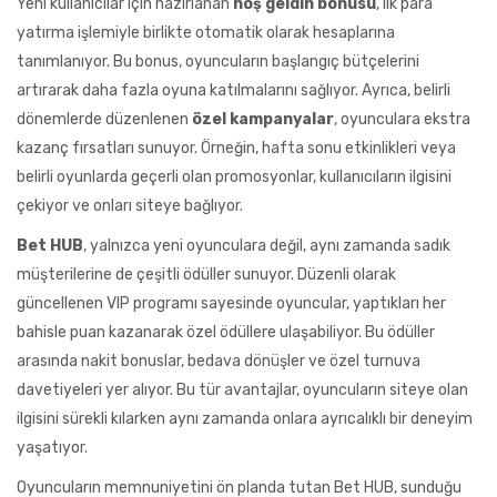
Yeni kullanıcılar için hazırlanan
hoş geldin bonusu
, ilk para
yatırma işlemiyle birlikte otomatik olarak hesaplarına
tanımlanıyor. Bu bonus, oyuncuların başlangıç bütçelerini
artırarak daha fazla oyuna katılmalarını sağlıyor. Ayrıca, belirli
dönemlerde düzenlenen
özel kampanyalar
, oyunculara ekstra
kazanç fırsatları sunuyor. Örneğin, hafta sonu etkinlikleri veya
belirli oyunlarda geçerli olan promosyonlar, kullanıcıların ilgisini
çekiyor ve onları siteye bağlıyor.
Bet HUB
, yalnızca yeni oyunculara değil, aynı zamanda sadık
müşterilerine de çeşitli ödüller sunuyor. Düzenli olarak
güncellenen VIP programı sayesinde oyuncular, yaptıkları her
bahisle puan kazanarak özel ödüllere ulaşabiliyor. Bu ödüller
arasında nakit bonuslar, bedava dönüşler ve özel turnuva
davetiyeleri yer alıyor. Bu tür avantajlar, oyuncuların siteye olan
ilgisini sürekli kılarken aynı zamanda onlara ayrıcalıklı bir deneyim
yaşatıyor.
Oyuncuların memnuniyetini ön planda tutan Bet HUB, sunduğu