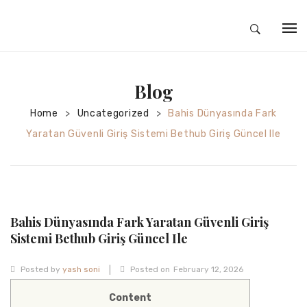
HOME
Blog
ABOUT
Home
Uncategorized
Bahis Dünyasında Fark
>
>
SILVER JEWELRY
Yaratan Güvenli Giriş Sistemi Bethub Giriş Güncel Ile
GOLD JEWELRY
DIAMOND JEWELRY
CONTACT
Bahis Dünyasında Fark Yaratan Güvenli Giriş
HOME
Sistemi Bethub Giriş Güncel Ile
TEST 3A2CC18A-8855-4A92-BC36-
|
Posted by
yash soni
Posted on
February 12, 2026
91CDA09022F7
TEST 74862F78-2F70-44F4-810E-
Content