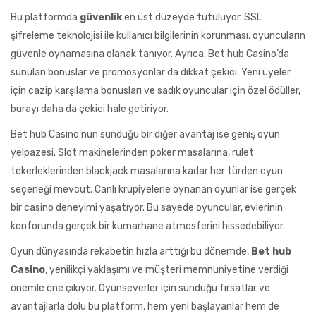
Bu platformda
güvenlik
en üst düzeyde tutuluyor. SSL
şifreleme teknolojisi ile kullanıcı bilgilerinin korunması, oyuncuların
güvenle oynamasına olanak tanıyor. Ayrıca, Bet hub Casino’da
sunulan bonuslar ve promosyonlar da dikkat çekici. Yeni üyeler
için cazip karşılama bonusları ve sadık oyuncular için özel ödüller,
burayı daha da çekici hale getiriyor.
Bet hub Casino’nun sunduğu bir diğer avantaj ise geniş oyun
yelpazesi. Slot makinelerinden poker masalarına, rulet
tekerleklerinden blackjack masalarına kadar her türden oyun
seçeneği mevcut. Canlı krupiyelerle oynanan oyunlar ise gerçek
bir casino deneyimi yaşatıyor. Bu sayede oyuncular, evlerinin
konforunda gerçek bir kumarhane atmosferini hissedebiliyor.
Oyun dünyasında rekabetin hızla arttığı bu dönemde,
Bet hub
Casino
, yenilikçi yaklaşımı ve müşteri memnuniyetine verdiği
önemle öne çıkıyor. Oyunseverler için sunduğu fırsatlar ve
avantajlarla dolu bu platform, hem yeni başlayanlar hem de