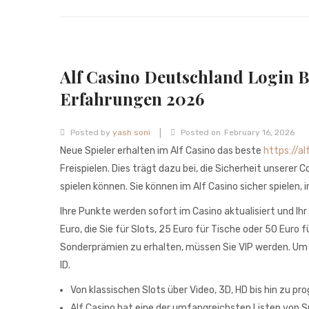
Alf Casino Deutschland Login B
Erfahrungen 2026
|
Posted by
yash soni
Posted on
February 16, 2026
Neue Spieler erhalten im Alf Casino das beste
https://al
Freispielen. Dies trägt dazu bei, die Sicherheit unserer 
spielen können. Sie können im Alf Casino sicher spielen,
Ihre Punkte werden sofort im Casino aktualisiert und Ihr
Euro, die Sie für Slots, 25 Euro für Tische oder 50 Euro
Sonderprämien zu erhalten, müssen Sie VIP werden. Um sc
ID.
Von klassischen Slots über Video, 3D, HD bis hin zu prog
Alf Casino hat eine der umfangreichsten Listen von Sp