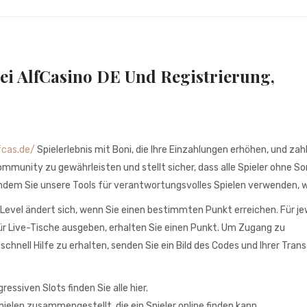
ei AlfCasino DE Und Registrierung,
fcas.de/
Spielerlebnis mit Boni, die Ihre Einzahlungen erhöhen, und zah
Community zu gewährleisten und stellt sicher, dass alle Spieler ohne S
 indem Sie unsere Tools für verantwortungsvolles Spielen verwenden, w
 Level ändert sich, wenn Sie einen bestimmten Punkt erreichen. Für je
 für Live-Tische ausgeben, erhalten Sie einen Punkt. Um Zugang zu
hnell Hilfe zu erhalten, senden Sie ein Bild des Codes und Ihrer Tran
ressiven Slots finden Sie alle hier.
ielen zusammengestellt, die ein Spieler online finden kann.