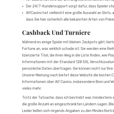
Der 24/7-Kundensupport sorgt dafür, dass Spieler ste
AlfCasino hat vielleicht eine große Auswahl an Slots,
dass Sie hier sicherlich alle bekannten Arten von Poke
Cashback Und Turniere
Während es einige Spiele mit kleinen Jackpots gibt, bi
Fortune an, was wirklich schade ist. Sie werden eine Re
lizenzierte Titel, die ihren Weg in die Liste finden, wie 
Informationen mit der Standard 128 SSL Verschlüsselung
persönliche Daten übertragen. Sie können nicht nur Ihre
Unserer Meinung nach bietet diese Website die besten C
Informationen über Alf Casino, insbesondere Boni und W
vieles mehr.
Trotz der Tatsache, dass ich bestrebt war, mindestens e
die große Anzahl an eingeschränkten Ländern sagen. Blei
Leider ließen sich nirgends Angaben zu den Mindestbeträ