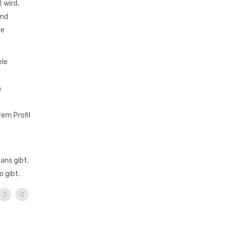
t wird,
und
ie
ele
n
rem Profil
ans gibt.
 gibt.