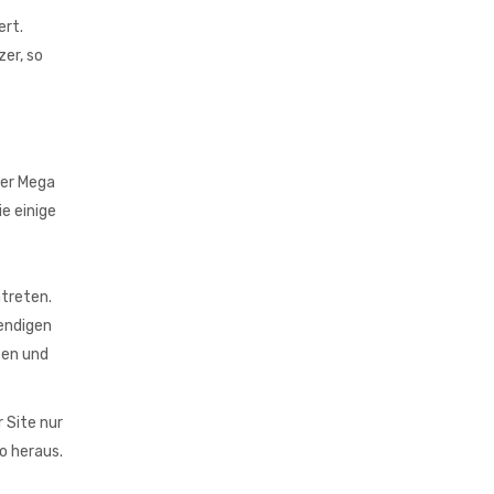
ert.
er, so
der Mega
e einige
ntreten.
wendigen
ten und
 Site nur
o heraus.