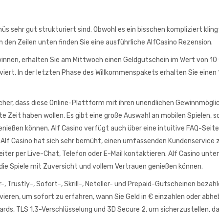
s sehr gut strukturiert sind. Obwohl es ein bisschen kompliziert klingt,
In den Zeilen unten finden Sie eine ausführliche AlfCasino Rezension.
winnen, erhalten Sie am Mittwoch einen Geldgutschein im Wert von 10 
viert. In der letzten Phase des Willkommenspakets erhalten Sie einen
 sicher, dass diese Online-Plattform mit ihren unendlichen Gewinnmögli
ute Zeit haben wollen. Es gibt eine große Auswahl an mobilen Spielen, s
enießen können. Alf Casino verfügt auch über eine intuitive FAQ-Seite
 Alf Casino hat sich sehr bemüht, einen umfassenden Kundenservice z
ter per Live-Chat, Telefon oder E-Mail kontaktieren. Alf Casino unt
 die Spiele mit Zuversicht und vollem Vertrauen genießen können.
, Trustly-, Sofort-, Skrill-, Neteller- und Prepaid-Gutscheinen bezahl
ren, um sofort zu erfahren, wann Sie Geld in € einzahlen oder abheb
s, TLS 1.3-Verschlüsselung und 3D Secure 2, um sicherzustellen, da