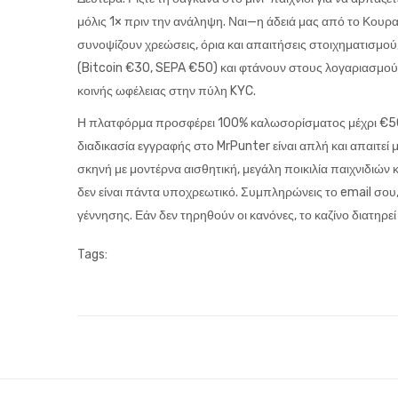
μόλις 1× πριν την ανάληψη. Ναι—η άδειά μας από το Κουρα
συνοψίζουν χρεώσεις, όρια και απαιτήσεις στοιχηματισμο
(Bitcoin €30, SEPA €50) και φτάνουν στους λογαριασμού
κοινής ωφέλειας στην πύλη KYC.
Η πλατφόρμα προσφέρει 100% καλωσορίσματος μέχρι €500
διαδικασία εγγραφής στο MrPunter είναι απλή και απαιτεί
σκηνή με μοντέρνα αισθητική, μεγάλη ποικιλία παιχνιδιών 
δεν είναι πάντα υποχρεωτικό. Συμπληρώνεις το email σου
γέννησης. Εάν δεν τηρηθούν οι κανόνες, το καζίνο διατηρ
Tags: