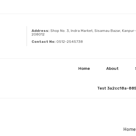
Address:
Shop No. 3, Indra Market, Sisamau Bazar, Kanpur-
208012
Contact No:
0512-2545738
Home
About
Test 3a2cc18a-88
Hom