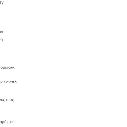
ay
μα
ρή
δομένων.
ή
κιλία από
Δες τους
αρός και