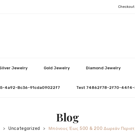
Checkout
Silver Jewelry
Gold Jewelry
Diamond Jewelry
55-4a92-Bc36-91cda09022f7
Test 74862f78-2f70-44f4-
Blog
e
Uncategorized
Μπόνους Έως 500 & 200 Δωρεάν Περιστ
>
>