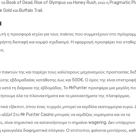
 τα Book of Dead, Rise of Olympus και Honey Rush, ενώ η Pragmatic Pl
ld και Buffalo Trail.
ι
τή η προσφορά ισχύει για τους παίκτες που συμμετέχουν στο πρόγραμ
 χρήστη διεπαφή και κομψό σχεδιασμό. Η εφαρμογή προσφέρει πιο σταθε
υς.
 παικτών της και παρέχει τους καλύτερους μηχανισμούς προστασίας δε
ώτης εβδομαδιαίας κατάθεσης έως και 500€. Ο όρος της είναι επιστροφ
κατά τη διάρκεια της εβδομάδας. Το MrPunter προσφέρει μια μεγάλη ποι
ετήσουμε όλα τα πλεονεκτήματα και τα μειονεκτήματα της πλατφόρμας.
ικά τζάκποτ, όπου ένας τυχερός μπορεί να κερδίσει εκατομμύρια ευρώ. 
 αξίζει! Στο Mr Punter Casino μπορείς να κερδίζεις νομίσματα και να τα
, είναι σημαντικό να κατανοήσουμε τι σημαίνει wagering. Δεν υπάρχουν
ή κραυγαλέα διαφημιστικά σλόγκαν. Ο ιστότοπος φαίνεται μοντέρνος, καθ