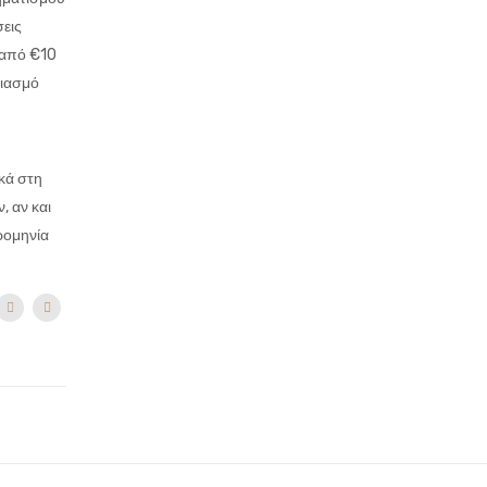
σεις
 από €10
ριασμό
ικά στη
, αν και
ρομηνία