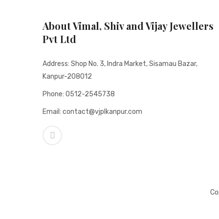
About Vimal, Shiv and Vijay Jewellers
Pvt Ltd
Address: Shop No. 3, Indra Market, Sisamau Bazar,
Kanpur-208012
Phone: 0512-2545738
Email: contact@vjplkanpur.com
Co