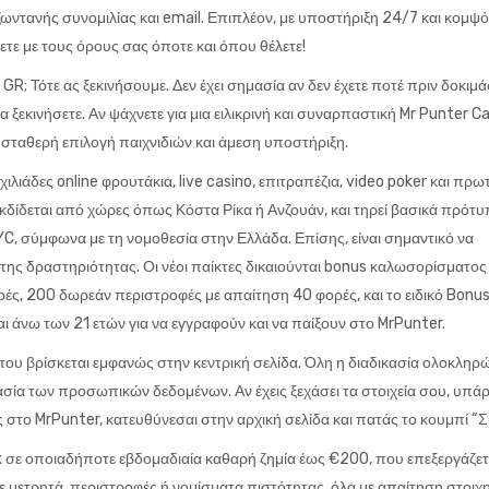
ντανής συνομιλίας και email. Επιπλέον, με υποστήριξη 24/7 και κομψό
ετε με τους όρους σας όποτε και όπου θέλετε!
 GR; Τότε ας ξεκινήσουμε. Δεν έχει σημασία αν δεν έχετε ποτέ πριν δοκιμά
 να ξεκινήσετε. Αν ψάχνετε για μια ειλικρινή και συναρπαστική Mr Punter C
, σταθερή επιλογή παιχνιδιών και άμεση υποστήριξη.
χιλιάδες online φρουτάκια, live casino, επιτραπέζια, video poker και πρ
 εκδίδεται από χώρες όπως Κόστα Ρίκα ή Ανζουάν, και τηρεί βασικά πρότ
 σύμφωνα με τη νομοθεσία στην Ελλάδα. Επίσης, είναι σημαντικό να
ς δραστηριότητας. Οι νέοι παίκτες δικαιούνται bonus καλωσορίσματος
ές, 200 δωρεάν περιστροφές με απαίτηση 40 φορές, και το ειδικό Bonus
αι άνω των 21 ετών για να εγγραφούν και να παίξουν στο MrPunter.
 που βρίσκεται εμφανώς στην κεντρική σελίδα. Όλη η διαδικασία ολοκληρ
σία των προσωπικών δεδομένων. Αν έχεις ξεχάσει τα στοιχεία σου, υπάρ
ς στο MrPunter, κατευθύνεσαι στην αρχική σελίδα και πατάς το κουμπί “
 σε οποιαδήποτε εβδομαδιαία καθαρή ζημία έως €200, που επεξεργάζετ
ετε μετρητά, περιστροφές ή νομίσματα πιστότητας, όλα με απαίτηση στοι