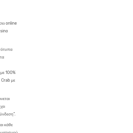
σει online
asino
ωτότυπα
υπα
 με 100%
 Crab με
ώνεται
χει
Σύνδεση”.
αι κάθε
χηματισμού